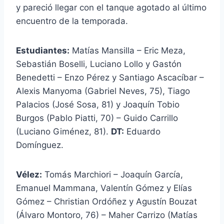
y pareció llegar con el tanque agotado al último
encuentro de la temporada.
Estudiantes:
Matías Mansilla – Eric Meza,
Sebastián Boselli, Luciano Lollo y Gastón
Benedetti – Enzo Pérez y Santiago Ascacíbar –
Alexis Manyoma (Gabriel Neves, 75), Tiago
Palacios (José Sosa, 81) y Joaquín Tobio
Burgos (Pablo Piatti, 70) – Guido Carrillo
(Luciano Giménez, 81).
DT:
Eduardo
Domínguez.
Vélez:
Tomás Marchiori – Joaquín García,
Emanuel Mammana, Valentín Gómez y Elías
Gómez – Christian Ordóñez y Agustín Bouzat
(Álvaro Montoro, 76) – Maher Carrizo (Matías