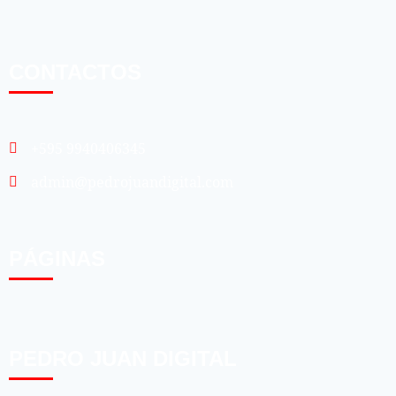
CONTACTOS
+595 9940406345
admin@pedrojuandigital.com
PÁGINAS
PEDRO JUAN DIGITAL