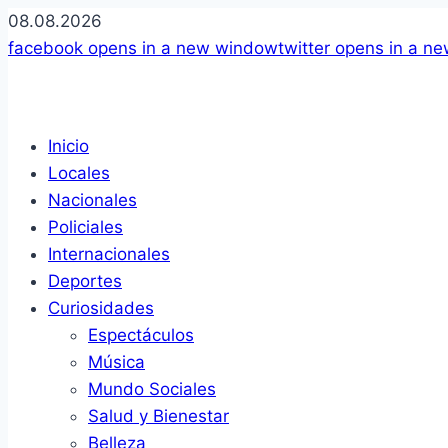
08.08.2026
facebook
opens in a new window
twitter
opens in a n
Inicio
Locales
Nacionales
Policiales
Internacionales
Deportes
Curiosidades
Espectáculos
Música
Mundo Sociales
Salud y Bienestar
Belleza