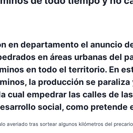
aminos de todo tiempo y no 
on en departamento el anuncio de
edrados en áreas urbanas del paí
nos en todo el territorio. En es
aminos, la producción se paraliza
 la cual empedrar las calles de l
esarrollo social, como pretende 
lo averiado tras sortear algunos kilómetros del precari