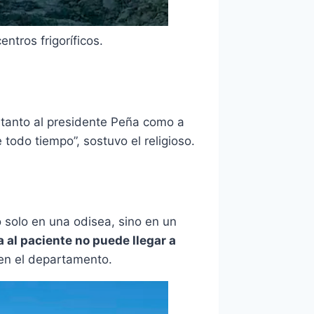
ntros frigoríficos.
n tanto al presidente Peña como a
todo tiempo”, sostuvo el religioso.
o solo en una odisea, sino en un
 al paciente no puede llegar a
 en el departamento.