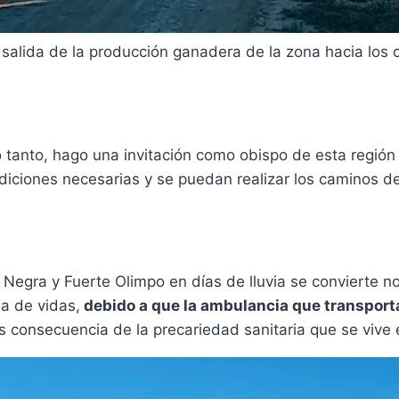
salida de la producción ganadera de la zona hacia los ce
 lo tanto, hago una invitación como obispo de esta regió
diciones necesarias y se puedan realizar los caminos de 
 Negra y Fuerte Olimpo en días de lluvia se convierte n
a de vidas,
debido a que la ambulancia que transporta
s consecuencia de la precariedad sanitaria que se vive