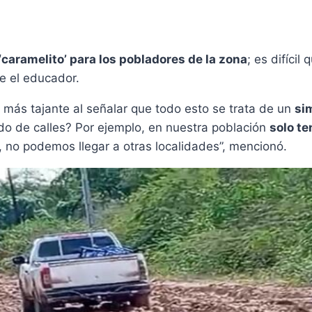
caramelito’ para los pobladores de la zona
; es difíci
te el educador.
e más tajante al señalar que todo esto se trata de un
sim
o de calles? Por ejemplo, en nuestra población
solo te
 no podemos llegar a otras localidades”, mencionó.