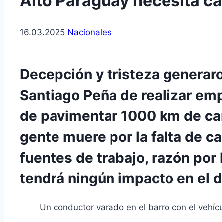
Alto Paraguay necesita c
16.03.2025
Nacionales
Decepción y tristeza generar
Santiago Peña de realizar emp
de pavimentar 1000 km de cami
gente muere por la falta de c
fuentes de trabajo, razón por
tendrá ningún impacto en el d
Un conductor varado en el barro con el vehícu