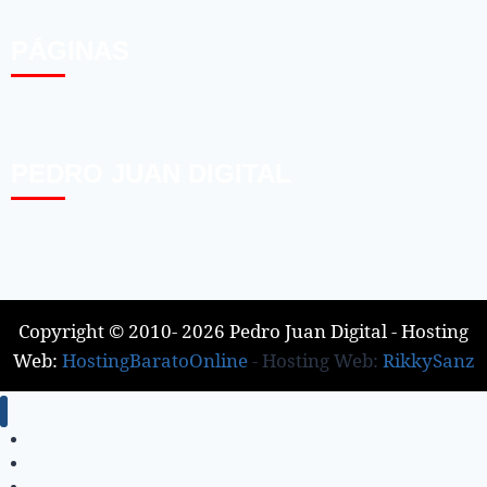
PÁGINAS
PEDRO JUAN DIGITAL
Copyright © 2010- 2026 Pedro Juan Digital - Hosting
Web:
HostingBaratoOnline
- Hosting Web:
RikkySanz
Inicio
Locales
Nacionales