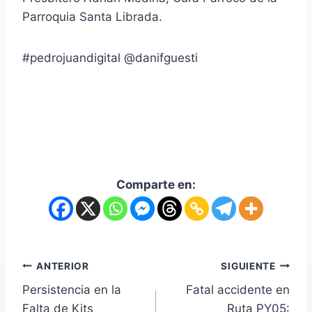
Parroquia Santa Librada.
#pedrojuandigital @danifguesti
Comparte en:
ANTERIOR
SIGUIENTE
Persistencia en la
Fatal accidente en
Falta de Kits
Ruta PY05: