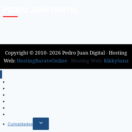
PEDRO JUAN DIGITAL
Copyright © 2010- 2026 Pedro Juan Digital - Hosting
Web:
HostingBaratoOnline
- Hosting Web:
RikkySanz
Inicio
Locales
Nacionales
Policiales
Internacionales
Deportes
Curiosidades