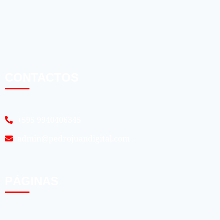
CONTACTOS
+595 9940406345
admin@pedrojuandigital.com
PÁGINAS