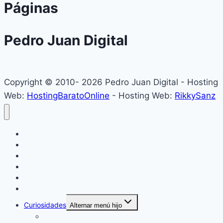
Páginas
Pedro Juan Digital
Copyright © 2010- 2026 Pedro Juan Digital - Hosting
Web:
HostingBaratoOnline
- Hosting Web:
RikkySanz
Inicio
Locales
Nacionales
Policiales
Internacionales
Deportes
Curiosidades
Alternar menú hijo
Espectáculos