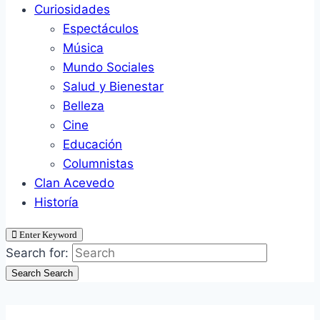
Curiosidades
Espectáculos
Música
Mundo Sociales
Salud y Bienestar
Belleza
Cine
Educación
Columnistas
Clan Acevedo
Historía
Enter Keyword
Search for:
Search
Search