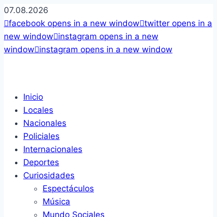
07.08.2026
facebook
opens in a new window
twitter
opens in a
new window
instagram
opens in a new
window
instagram
opens in a new window
Inicio
Locales
Nacionales
Policiales
Internacionales
Deportes
Curiosidades
Espectáculos
Música
Mundo Sociales