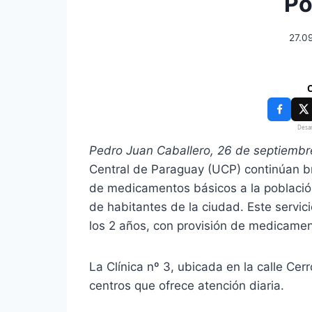
Po
27.0
C
Desar
Pedro Juan Caballero, 26 de septiemb
Central de Paraguay (UCP) continúan br
de medicamentos básicos a la población
de habitantes de la ciudad. Este servici
los 2 años, con provisión de medicamen
La Clínica nº 3, ubicada en la calle Cer
centros que ofrece atención diaria.