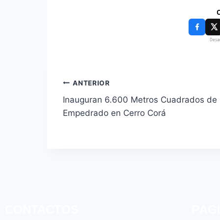
C
Desar
ANTERIOR
Inauguran 6.600 Metros Cuadrados de
Empedrado en Cerro Corá
CONTACTOS
PÁG