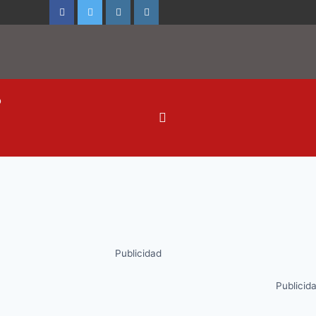
o
Publicidad
Publicid