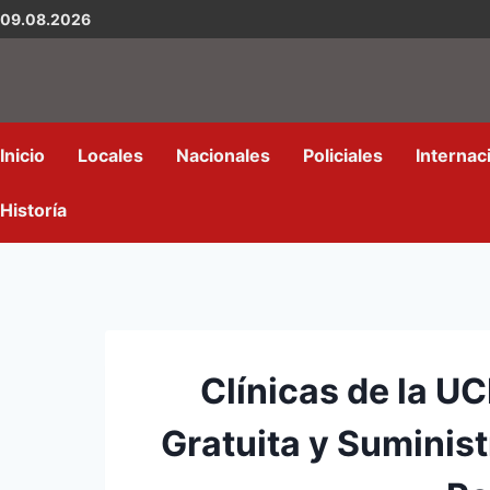
09.08.2026
Inicio
Locales
Nacionales
Policiales
Internac
Historía
Clínicas de la U
Gratuita y Suminis