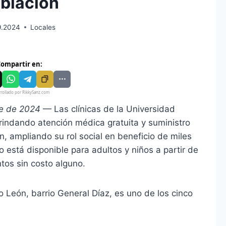
blación
9.2024
Locales
ompartir en:
rollado por RikkySanz.com
re de 2024
— Las clínicas de la Universidad
indando atención médica gratuita y suministro
, ampliando su rol social en beneficio de miles
o está disponible para adultos y niños a partir de
tos sin costo alguno.
ro León, barrio General Díaz, es uno de los cinco