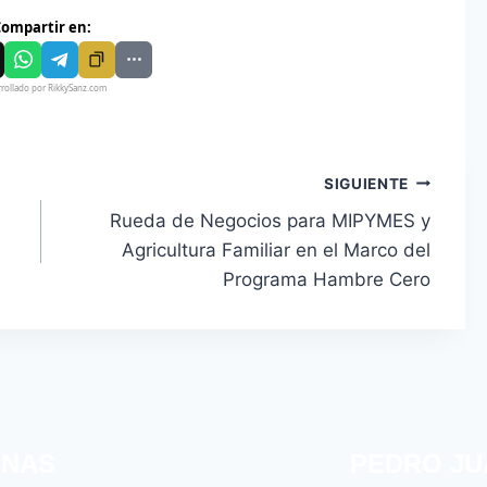
ompartir en:
rollado por RikkySanz.com
SIGUIENTE
Rueda de Negocios para MIPYMES y
Agricultura Familiar en el Marco del
Programa Hambre Cero
INAS
PEDRO JU