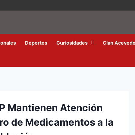
ionales
Deportes
Curiosidades
Clan Aceved
CP Mantienen Atención
tro de Medicamentos a la