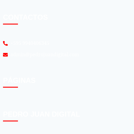
CONTACTOS
+595 9940406345
admin@pedrojuandigital.com
PÁGINAS
PEDRO JUAN DIGITAL