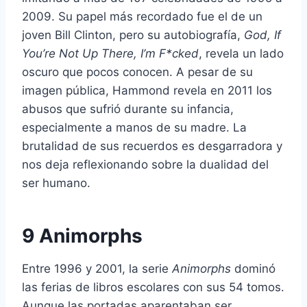
2009. Su papel más recordado fue el de un
joven Bill Clinton, pero su autobiografía,
God, If
You’re Not Up There, I’m F*cked
, revela un lado
oscuro que pocos conocen. A pesar de su
imagen pública, Hammond revela en 2011 los
abusos que sufrió durante su infancia,
especialmente a manos de su madre. La
brutalidad de sus recuerdos es desgarradora y
nos deja reflexionando sobre la dualidad del
ser humano.
9 Animorphs
Entre 1996 y 2001, la serie
Animorphs
dominó
las ferias de libros escolares con sus 54 tomos.
Aunque las portadas aparentaban ser