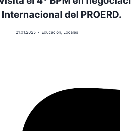
isita el 4º BPM en negociaci
 Internacional del PROERD.
21.01.2025
Educación
,
Locales