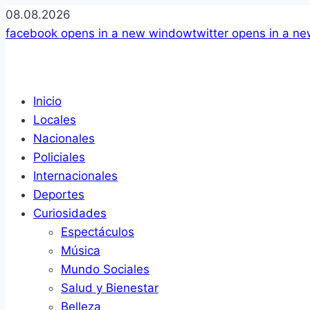
08.08.2026
facebook
opens in a new window
twitter
opens in a n
Inicio
Locales
Nacionales
Policiales
Internacionales
Deportes
Curiosidades
Espectáculos
Música
Mundo Sociales
Salud y Bienestar
Belleza