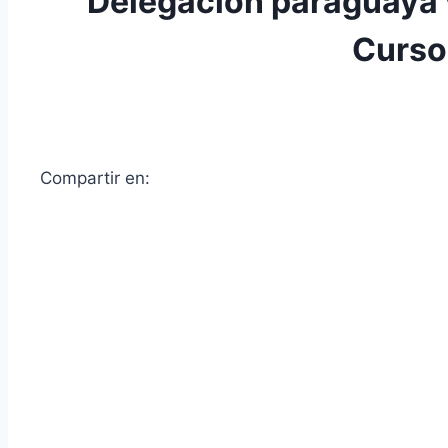
Delegación paraguaya v
Curso
Compartir en: