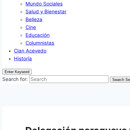
Mundo Sociales
Salud y Bienestar
Belleza
Cine
Educación
Columnistas
Clan Acevedo
Historía
Enter Keyword
Search for:
Search
Se