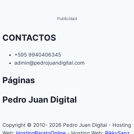
Publicidad
CONTACTOS
+595 9940406345
admin@pedrojuandigital.com
Páginas
Pedro Juan Digital
Copyright © 2010- 2026 Pedro Juan Digital - Hosting
Web:
HostingBaratoOnline
- Hosting Web:
RikkySanz