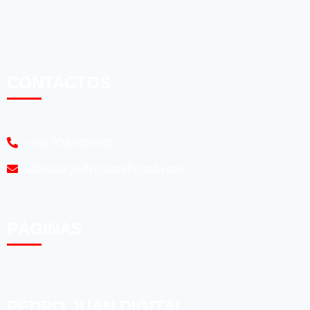
CONTACTOS
+595 9940406345
admin@pedrojuandigital.com
PÁGINAS
PEDRO JUAN DIGITAL