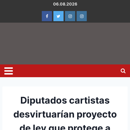
06.08.2026
Diputados cartistas
desvirtuarían proyecto
de ley que protege a