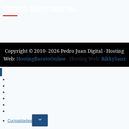
PEDRO JUAN DIGITAL
Copyright © 2010- 2026 Pedro Juan Digital - Hosting
Web:
HostingBaratoOnline
- Hosting Web:
RikkySanz
Inicio
Locales
Nacionales
Policiales
Internacionales
Deportes
Curiosidades