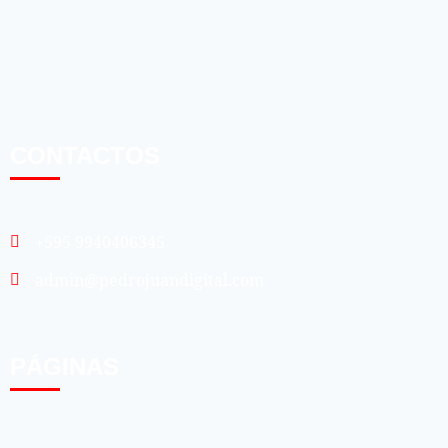
CONTACTOS
+595 9940406345
admin@pedrojuandigital.com
PÁGINAS