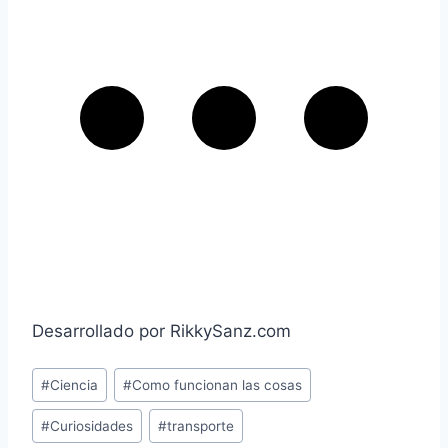
Desarrollado por RikkySanz.com
#
Ciencia
#
Como funcionan las cosas
#
Curiosidades
#
transporte