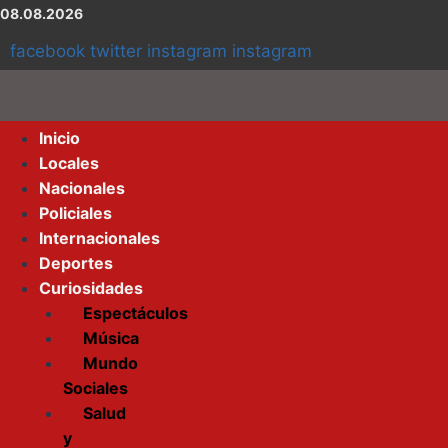
08.08.2026
facebook
twitter
instagram
instagram
Inicio
Locales
Nacionales
Policiales
Internacionales
Deportes
Curiosidades
Espectáculos
Música
Mundo
Sociales
Salud
y