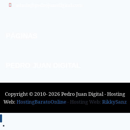
admin@pedrojuandigital.com
PÁGINAS
PEDRO JUAN DIGITAL
Copyright © 2010- 2026 Pedro Juan Digital - Hosting
Web:
HostingBaratoOnline
- Hosting Web:
RikkySanz
Inicio