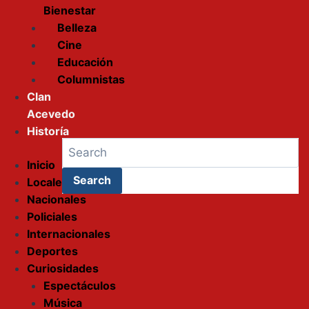
Bienestar
Belleza
Cine
Educación
Columnistas
Clan
Acevedo
Historía
Inicio
Search
Locales
Nacionales
Policiales
Internacionales
Deportes
Curiosidades
Espectáculos
Música