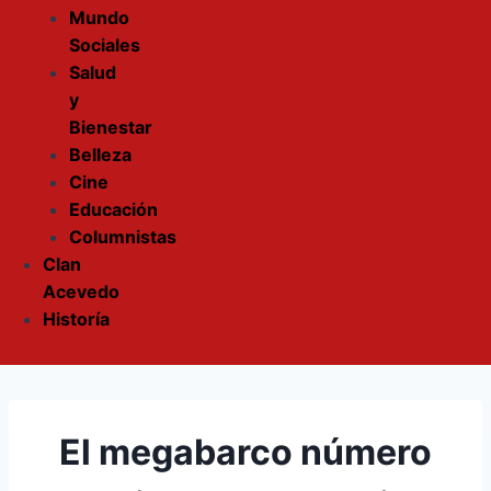
Mundo
Sociales
Salud
y
Bienestar
Belleza
Cine
Educación
Columnistas
Clan
Acevedo
Historía
El megabarco número