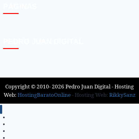
PÁGINAS
PEDRO JUAN DIGITAL
Copyright © 2010- 2026 Pedro Juan Digital - Hosting
Web:
HostingBaratoOnline
- Hosting Web:
RikkySanz
Inicio
Locales
Nacionales
Policiales