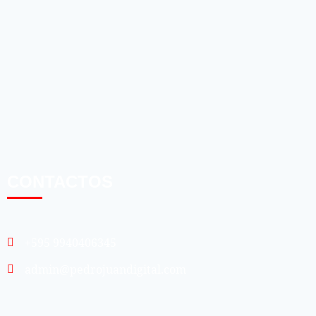
CONTACTOS
+595 9940406345
admin@pedrojuandigital.com