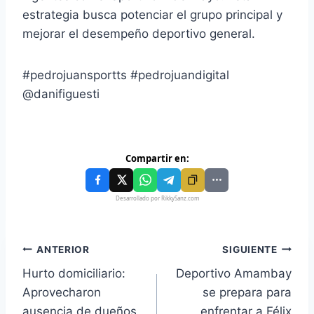
estrategia busca potenciar el grupo principal y
mejorar el desempeño deportivo general.
#pedrojuansportts #pedrojuandigital
@danifiguesti
Compartir en:
Desarrollado por RikkySanz.com
ANTERIOR
SIGUIENTE
Hurto domiciliario:
Deportivo Amambay
Aprovecharon
se prepara para
ausencia de dueños
enfrentar a Félix