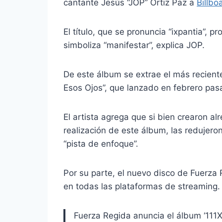
cantante Jesús “JOP” Ortiz Paz a
Billbo
El título, que se pronuncia “ixpantia”, p
simboliza “manifestar”, explica JOP.
De este álbum se extrae el más reciente 
Esos Ojos”, que lanzado en febrero pas
El artista agrega que si bien crearon a
realización de este álbum, las redujer
“pista de enfoque”.
Por su parte, el nuevo disco de Fuerza 
en todas las plataformas de streaming.
Fuerza Regida anuncia el álbum ‘111X