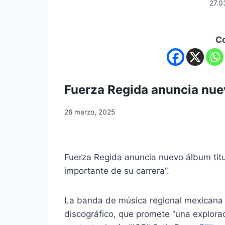
27.0
C
Fuerza Regida anuncia nue
26 marzo, 2025
Fuerza Regida anuncia nuevo álbum titul
importante de su carrera”.
La banda de música regional mexicana p
discográfico, que promete “una explora