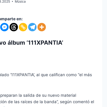
3.2025
Música
omparte en:
vo álbum ‘111XPANTIA’
ado ‘111XPANTIA’, al que califican como “el más
reparan la salida de su nuevo material
ción de las raíces de la banda”, según comentó el