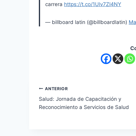
carrera
https://t.co/1Ulv7ZI4NY
— billboard latin (@billboardlatin)
Ma
C
ANTERIOR
Salud: Jornada de Capacitación y
Reconocimiento a Servicios de Salud