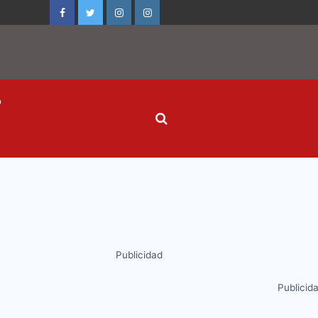
o
Publicidad
Publicid