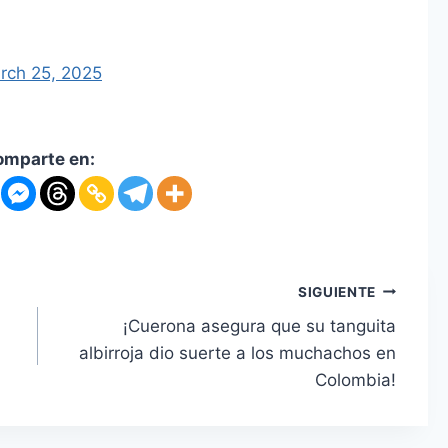
rch 25, 2025
omparte en:
SIGUIENTE
¡Cuerona asegura que su tanguita
albirroja dio suerte a los muchachos en
Colombia!