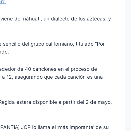
ard
.
roviene del náhuatl, un dialecto de los aztecas, y
sencillo del grupo californiano, titulado “Por
ado.
lrededor de 40 canciones en el proceso de
on a 12, asegurando que cada canción es una
Regida estará disponible a partir del 2 de mayo,
PANTIA’, JOP lo llama el ‘más imporante’ de su