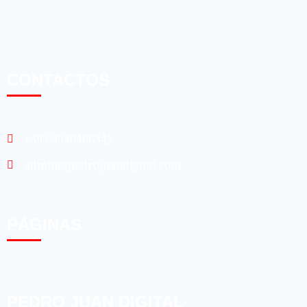
CONTACTOS
+595 9940406345
admin@pedrojuandigital.com
PÁGINAS
PEDRO JUAN DIGITAL