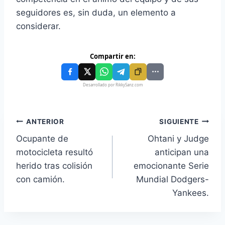
seguidores es, sin duda, un elemento a
considerar.
Compartir en:
Desarrollado por RikkySanz.com
ANTERIOR
SIGUIENTE
Ocupante de
Ohtani y Judge
motocicleta resultó
anticipan una
herido tras colisión
emocionante Serie
con camión.
Mundial Dodgers-
Yankees.