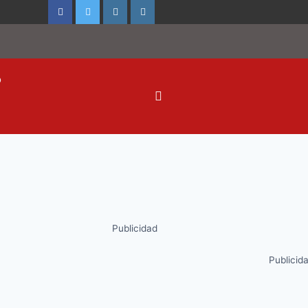
o
Publicidad
Publicid