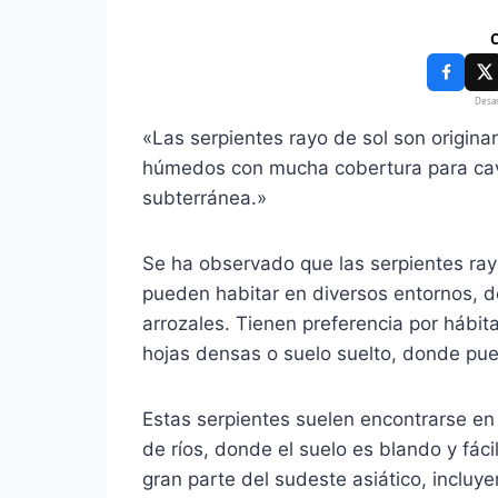
C
Desar
«Las serpientes rayo de sol son origina
húmedos con mucha cobertura para cava
subterránea.»
Se ha observado que las serpientes rayo
pueden habitar en diversos entornos, 
arrozales. Tienen preferencia por háb
hojas densas o suelo suelto, donde pu
Estas serpientes suelen encontrarse en 
de ríos, donde el suelo es blando y fáci
gran parte del sudeste asiático, incluy