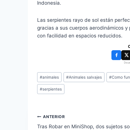
Indonesia.
Las serpientes rayo de sol están perfe
gracias a sus cuerpos aerodinámicos 
con facilidad en espacios reducidos.
C
Desar
#
animales
#
Animales salvajes
#
Como fun
#
serpientes
ANTERIOR
Tras Robar en MiniShop, dos sujetos s