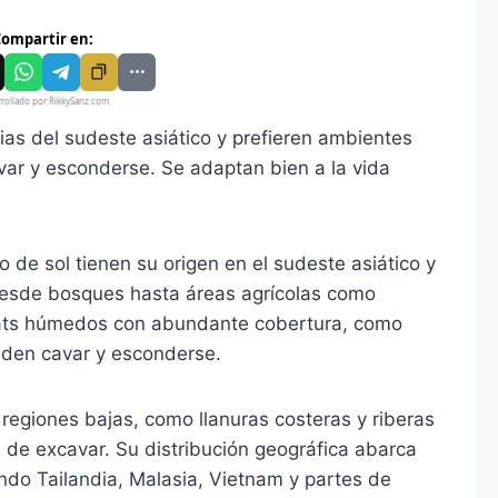
ompartir en:
rollado por RikkySanz.com
rias del sudeste asiático y prefieren ambientes
r y esconderse. Se adaptan bien a la vida
 de sol tienen su origen en el sudeste asiático y
desde bosques hasta áreas agrícolas como
itats húmedos con abundante cobertura, como
eden cavar y esconderse.
regiones bajas, como llanuras costeras y riberas
l de excavar. Su distribución geográfica abarca
endo Tailandia, Malasia, Vietnam y partes de