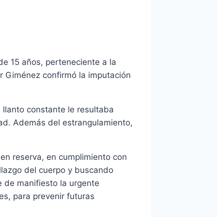
e 15 años, perteneciente a la
er Giménez confirmó la imputación
llanto constante le resultaba
dad. Además del estrangulamiento,
e en reserva, en cumplimiento con
allazgo del cuerpo y buscando
e de manifiesto la urgente
s, para prevenir futuras