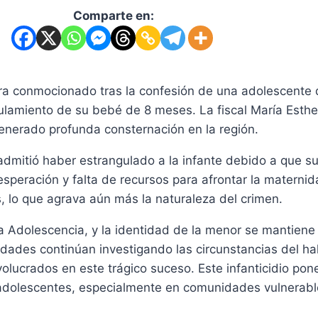
Comparte en:
ra conmocionado tras la confesión de una adolescente d
ulamiento de su bebé de 8 meses. La fiscal María Esth
generado profunda consternación en la región.
dmitió haber estrangulado a la infante debido a que su 
speración y falta de recursos para afrontar la materni
, lo que agrava aún más la naturaleza del crimen.
 la Adolescencia, y la identidad de la menor se mantien
ridades continúan investigando las circunstancias del h
nvolucrados en este trágico suceso. Este infanticidio pon
dolescentes, especialmente en comunidades vulnerable