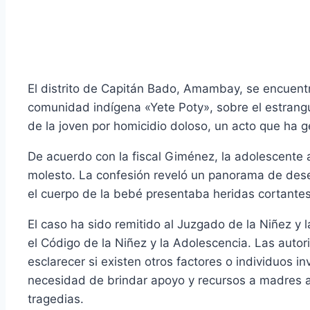
El distrito de Capitán Bado, Amambay, se encuent
comunidad indígena «Yete Poty», sobre el estrang
de la joven por homicidio doloso, un acto que ha 
De acuerdo con la fiscal Giménez, la adolescente a
molesto. La confesión reveló un panorama de dese
el cuerpo de la bebé presentaba heridas cortantes
El caso ha sido remitido al Juzgado de la Niñez y
el Código de la Niñez y la Adolescencia. Las auto
esclarecer si existen otros factores o individuos i
necesidad de brindar apoyo y recursos a madres a
tragedias.