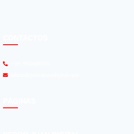
CONTACTOS
+595 9940406345
admin@pedrojuandigital.com
PÁGINAS