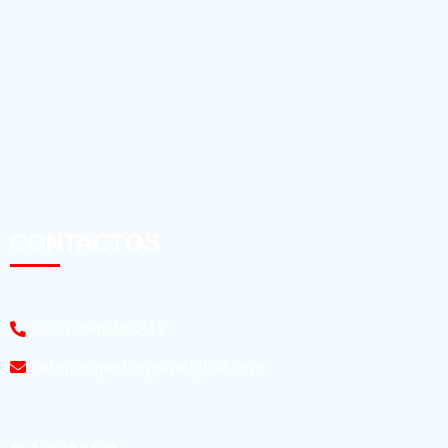
CONTACTOS
+595 9940406345
admin@pedrojuandigital.com