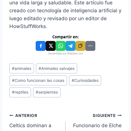
una vida larga y saludable. Este artículo fue
creado con tecnología de inteligencia artificial y
luego editado y revisado por un editor de
HowStuffWorks.
Compartir en:
Desarrollado por RikkySanz.com
#
animales
#
Animales salvajes
#
Como funcionan las cosas
#
Curiosidades
#
reptiles
#
serpientes
ANTERIOR
SIGUIENTE
Celtics dominan a
Funcionario de Elche