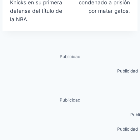
Knicks en su primera
condenado a prisión
defensa del título de
por matar gatos.
la NBA.
Publicidad
Publicidad
Publicidad
Publ
Publicidad