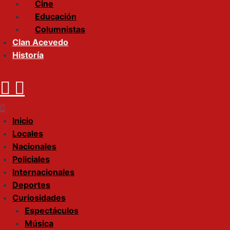
Cine
Educación
Columnistas
Clan Acevedo
Historía
Menu
Inicio
Locales
Nacionales
Policiales
Internacionales
Deportes
Curiosidades
Espectáculos
Música