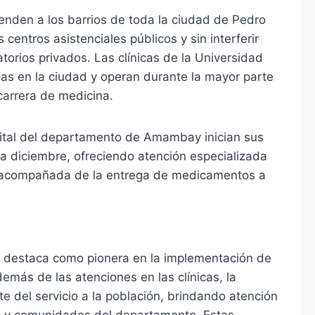
ienden a los barrios de toda la ciudad de Pedro
 centros asistenciales públicos y sin interferir
torios privados. Las clínicas de la Universidad
as en la ciudad y operan durante la mayor parte
 carrera de medicina.
apital del departamento de Amambay inician sus
ta diciembre, ofreciendo atención especializada
e acompañada de la entrega de medicamentos a
e destaca como pionera en la implementación de
emás de las atenciones en las clínicas, la
te del servicio a la población, brindando atención
es y comunidades del departamento. Estas