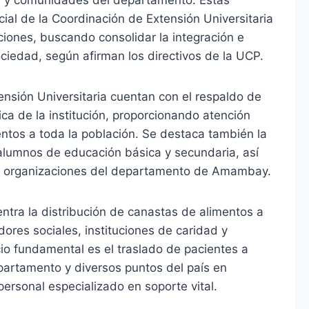
cial de la Coordinación de Extensión Universitaria
ciones, buscando consolidar la integración e
ciedad, según afirman los directivos de la UCP.
ensión Universitaria cuentan con el respaldo de
ica de la institución, proporcionando atención
tos a toda la población. Se destaca también la
alumnos de educación básica y secundaria, así
as organizaciones del departamento de Amambay.
ntra la distribución de canastas de alimentos a
ores sociales, instituciones de caridad y
cio fundamental es el traslado de pacientes a
epartamento y diversos puntos del país en
rsonal especializado en soporte vital.