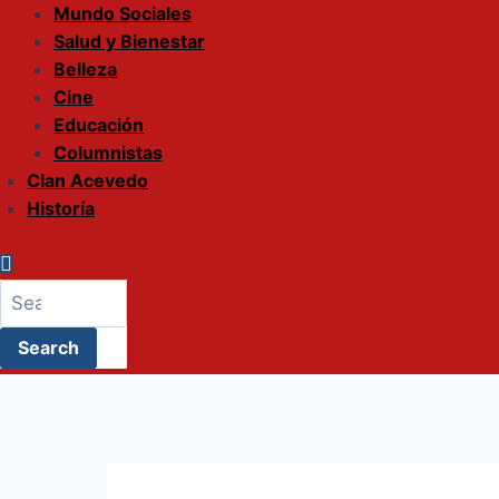
Mundo Sociales
Salud y Bienestar
Belleza
Cine
Educación
Columnistas
Clan Acevedo
Historía
Enter
Search
Keyword
for:
Search
Search