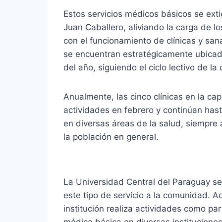
Estos servicios médicos básicos se ext
Juan Caballero, aliviando la carga de los
con el funcionamiento de clínicas y sana
se encuentran estratégicamente ubicad
del año, siguiendo el ciclo lectivo de la
Anualmente, las cinco clínicas en la c
actividades en febrero y continúan has
en diversas áreas de la salud, siempr
la población en general.
La Universidad Central del Paraguay s
este tipo de servicio a la comunidad. Ad
institución realiza actividades como par
médica básica en diversas institucion