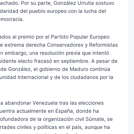
achado. Por su parte, González Urrutia sostuvo
idaridad del pueblo europeo con la lucha del
emocracia.
dos al premio por el Partido Popular Europeo
 de extrema derecha Conservadores y Reformistas
in embargo, una resolución previa que intentó
idente electo fracasó en septiembre. A pesar de
a de González, el gobierno de Maduro continúa
idad internacional y de los ciudadanos por la
o a abandonar Venezuela tras las elecciones
ncuentra actualmente en España, donde ha
cofundadora de la organización civil Súmate, se
rtades civiles y políticas en el país, aunque ha