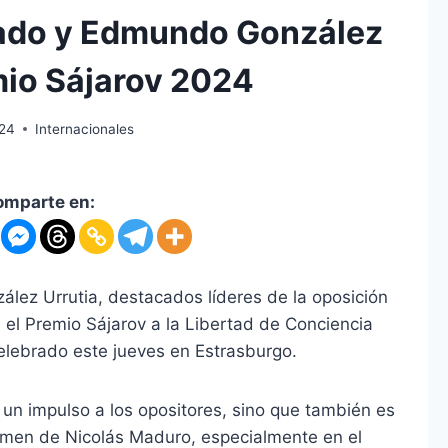
ado y Edmundo González
io Sájarov 2024
024
Internacionales
omparte en:
ez Urrutia, destacados líderes de la oposición
el Premio Sájarov a la Libertad de Conciencia
elebrado este jueves en Estrasburgo.
 un impulso a los opositores, sino que también es
gimen de Nicolás Maduro, especialmente en el