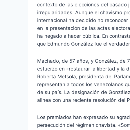
contexto de las elecciones del pasado j
irregularidades. Aunque el chavismo pr
internacional ha decidido no reconocer 
en la presentación de las actas elector
ha negado a hacer pública. En contraste
que Edmundo González fue el verdadero
Machado, de 57 años, y González, de 7
esfuerzo en «restaurar la libertad y l
Roberta Metsola, presidenta del Parla
representan a todos los venezolanos qu
de su país. La designación de Gonzále
alinea con una reciente resolución del
Los premiados han expresado su agrade
persecución del régimen chavista. «Som