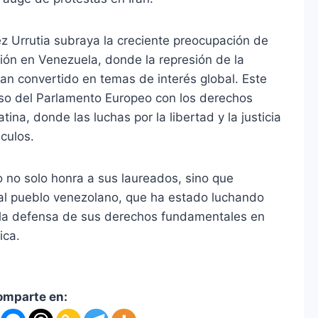
 Urrutia subraya la creciente preocupación de
ción en Venezuela, donde la represión de la
han convertido en temas de interés global. Este
so del Parlamento Europeo con los derechos
na, donde las luchas por la libertad y la justicia
culos.
 no solo honra a sus laureados, sino que
 al pueblo venezolano, que ha estado luchando
y la defensa de sus derechos fundamentales en
ica.
omparte en: