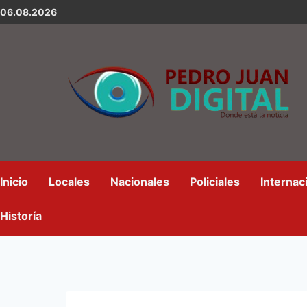
06.08.2026
Inicio
Locales
Nacionales
Policiales
Internac
Historía