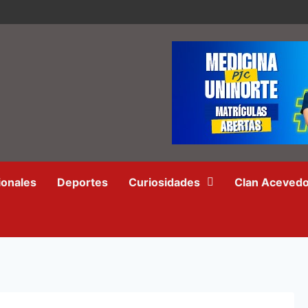
ionales
Deportes
Curiosidades
Clan Aceved