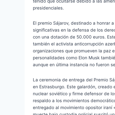
tenido que ocultarse debido a las amen
presidenciales.
El premio Sájarov, destinado a honrar 
significativas en la defensa de los der
con una dotación de 50.000 euros. Est
también el activista anticorrupción az
organizaciones que promueven la paz en
personalidades como Elon Musk tambié
aunque en última instancia no fueron s
La ceremonia de entrega del Premio Sá
en Estrasburgo. Este galardón, creado e
nuclear soviético y firme defensor de 
respaldo a los movimientos democrático
entregado al movimiento opositor iraní
muerte bajo custodia policial suscitó un