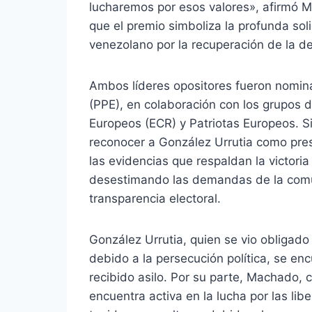
lucharemos por esos valores», afirmó M
que el premio simboliza la profunda sol
venezolano por la recuperación de la d
Ambos líderes opositores fueron nomina
(PPE), en colaboración con los grupos
Europeos (ECR) y Patriotas Europeos. S
reconocer a González Urrutia como pres
las evidencias que respaldan la victori
desestimando las demandas de la comun
transparencia electoral.
González Urrutia, quien se vio obligad
debido a la persecución política, se e
recibido asilo. Por su parte, Machado, 
encuentra activa en la lucha por las libe