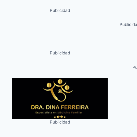
Publicidad
Publicid
Publicidad
Pu
Publicidad