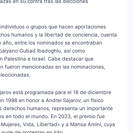
azas en su contra tras las elecciones
a individuos o grupos que hacen aportaciones
echos humanos y la libertad de conciencia, cuenta
e año, entre los nominados se encontraban
erbaiyano Gubad Ibadoghlu, así como
 Palestina e Israel. Cabe destacar que
n fueron mencionadas en las nominaciones,
eleccionadas.
jarov está programada para el 18 de diciembre
n 1988 en honor a Andrei Sájarov, un físico
los derechos humanos, representa un importante
s en todo el mundo. En 2023, el premio fue
 «Mujeres, Vida, Libertad» y a Mahsa Amini, cuya
 auge de protestas en Irán.