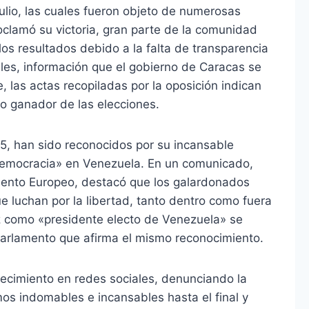
ulio, las cuales fueron objeto de numerosas
oclamó su victoria, gran parte de la comunidad
los resultados debido a la falta de transparencia
ales, información que el gobierno de Caracas se
, las actas recopiladas por la oposición indican
 ganador de las elecciones.
5, han sido reconocidos por su incansable
a democracia» en Venezuela. En un comunicado,
mento Europeo, destacó que los galardonados
e luchan por la libertad, tanto dentro como fuera
z como «presidente electo de Venezuela» se
 Parlamento que afirma el mismo reconocimiento.
cimiento en redes sociales, denunciando la
os indomables e incansables hasta el final y