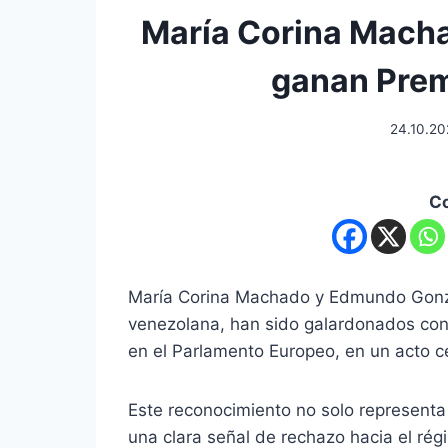
María Corina Mach
ganan Prem
24.10.2
C
María Corina Machado y Edmundo Gonzál
venezolana, han sido galardonados con 
en el Parlamento Europeo, en un acto c
Este reconocimiento no solo representa
una clara señal de rechazo hacia el ré