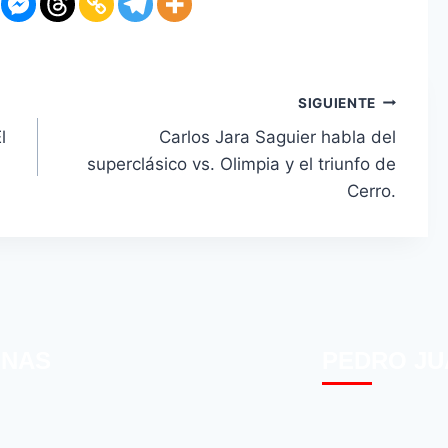
SIGUIENTE
l
Carlos Jara Saguier habla del
superclásico vs. Olimpia y el triunfo de
Cerro.
INAS
PEDRO JU