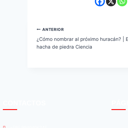
ANTERIOR
¿Cómo nombrar al próximo huracán? | E
hacha de piedra Ciencia
CONTACTOS
PÁG
+595 9940406345