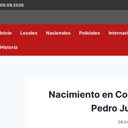
08.08.2026
Inicio
Locales
Nacionales
Policiales
Internac
Historía
Nacimiento en Co
Pedro J
09.0