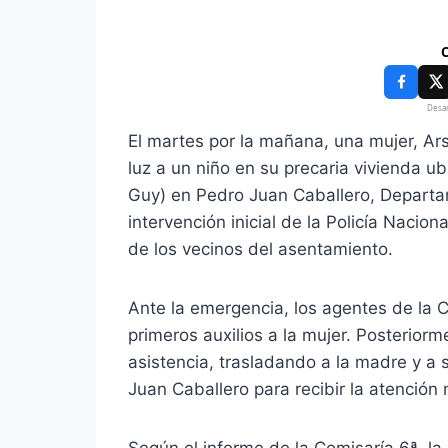
C
Desar
El martes por la mañana, una mujer, A
luz a un niño en su precaria vivienda 
Guy) en Pedro Juan Caballero, Departa
intervención inicial de la Policía Nacio
de los vecinos del asentamiento.
Ante la emergencia, los agentes de la Co
primeros auxilios a la mujer. Posterior
asistencia, trasladando a la madre y a 
Juan Caballero para recibir la atenció
Según el informe de la Comisaría 6ª, la