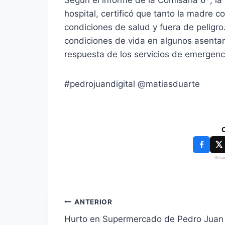
hospital, certificó que tanto la madre
condiciones de salud y fuera de peligro.
condiciones de vida en algunos asentami
respuesta de los servicios de emergenci
#pedrojuandigital @matiasduarte
C
Desar
ANTERIOR
Hurto en Supermercado de Pedro Juan