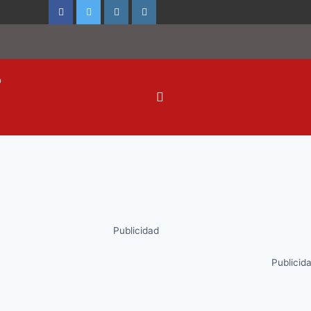
o
Publicidad
Publicid