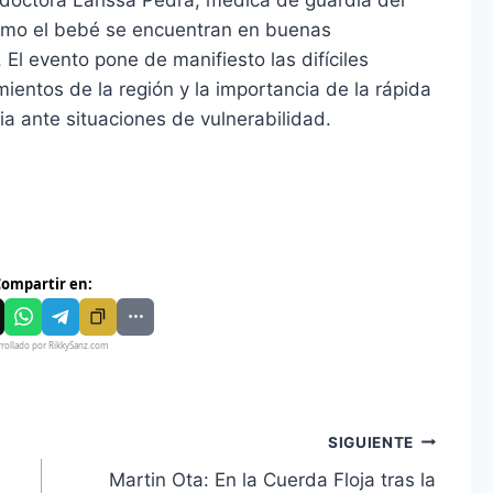
 como el bebé se encuentran en buenas
 El evento pone de manifiesto las difíciles
entos de la región y la importancia de la rápida
a ante situaciones de vulnerabilidad.
ompartir en:
rollado por RikkySanz.com
SIGUIENTE
Martin Ota: En la Cuerda Floja tras la