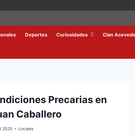
ionales
Deportes
Curiosidades
Clan Aceved
ndiciones Precarias en
uan Caballero
4.2025
Locales