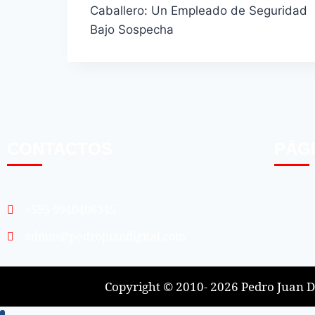
Caballero: Un Empleado de Seguridad
Bajo Sospecha
CONTACTOS
PÁG
+595 9940406345
admin@pedrojuandigital.com
Copyright © 2010- 2026 Pedro Juan Di