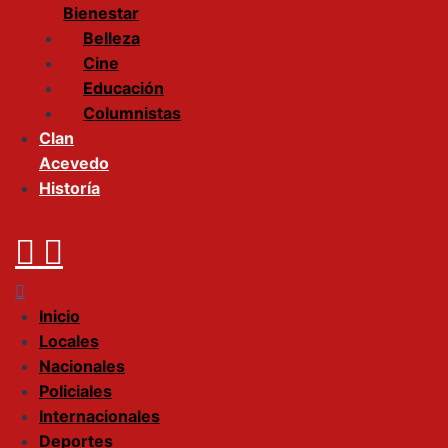
Bienestar
Belleza
Cine
Educación
Columnistas
Clan
Acevedo
Historía
Menu
Inicio
Locales
Nacionales
Policiales
Internacionales
Deportes