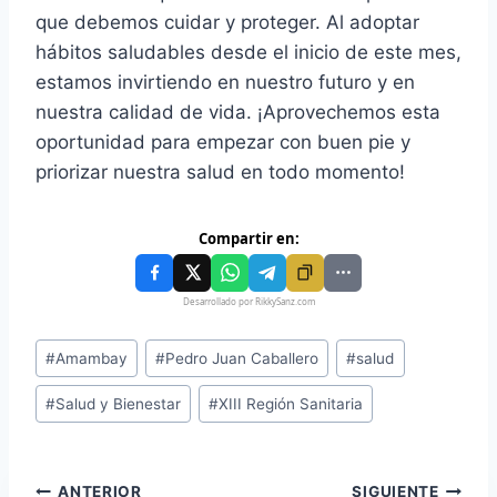
que debemos cuidar y proteger. Al adoptar
hábitos saludables desde el inicio de este mes,
estamos invirtiendo en nuestro futuro y en
nuestra calidad de vida. ¡Aprovechemos esta
oportunidad para empezar con buen pie y
priorizar nuestra salud en todo momento!
Compartir en:
Desarrollado por RikkySanz.com
#
Amambay
#
Pedro Juan Caballero
#
salud
#
Salud y Bienestar
#
XIII Región Sanitaria
ANTERIOR
SIGUIENTE