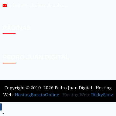
admin@pedrojuandigital.com
PÁGINAS
PEDRO JUAN DIGITAL
Copyright © 2010- 2026 Pedro Juan Digital - Hosting
Web:
HostingBaratoOnline
- Hosting Web:
RikkySanz
Inicio