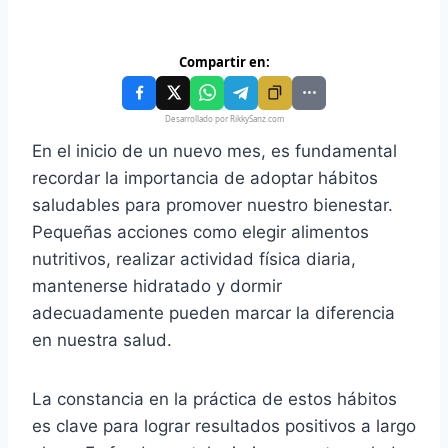
Compartir en:
Desarrollado por RikkySanz.com
En el inicio de un nuevo mes, es fundamental
recordar la importancia de adoptar hábitos
saludables para promover nuestro bienestar.
Pequeñas acciones como elegir alimentos
nutritivos, realizar actividad física diaria,
mantenerse hidratado y dormir
adecuadamente pueden marcar la diferencia
en nuestra salud.
La constancia en la práctica de estos hábitos
es clave para lograr resultados positivos a largo