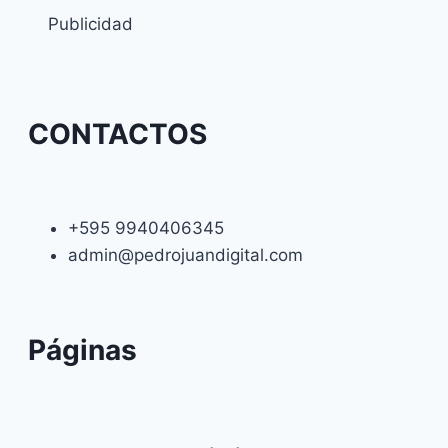
Publicidad
CONTACTOS
+595 9940406345
admin@pedrojuandigital.com
Páginas