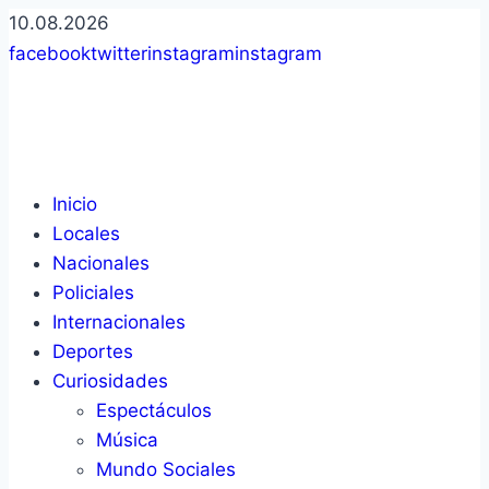
10.08.2026
facebook
twitter
instagram
instagram
Inicio
Locales
Nacionales
Policiales
Internacionales
Deportes
Curiosidades
Espectáculos
Música
Mundo Sociales