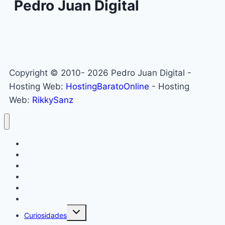
Pedro Juan Digital
Copyright © 2010- 2026 Pedro Juan Digital -
Hosting Web:
HostingBaratoOnline
- Hosting
Web:
RikkySanz
Inicio
Locales
Nacionales
Policiales
Internacionales
Deportes
Curiosidades