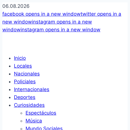
06.08.2026
facebook
opens in a new window
twitter
opens in a
new window
instagram
opens in a new
window
instagram
opens in a new window
Inicio
Locales
Nacionales
Policiales
Internacionales
Deportes
Curiosidades
Espectáculos
Música
Mundo Sociales