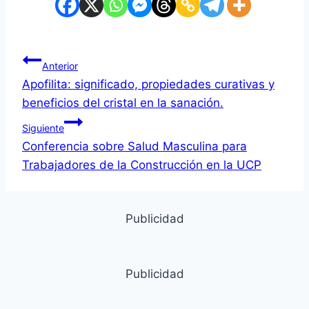
Navegación
Anterior
Apofilita: significado, propiedades curativas y
de
beneficios del cristal en la sanación.
entradas
Siguiente
Conferencia sobre Salud Masculina para
Trabajadores de la Construcción en la UCP
Publicidad
Publicidad