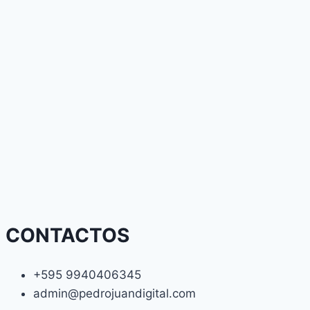
CONTACTOS
+595 9940406345
admin@pedrojuandigital.com