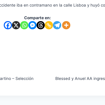
ccidente iba en contramano en la calle Lisboa y huyó co
Comparte en:
artino – Selección
Blessed y Anuel AA ingre