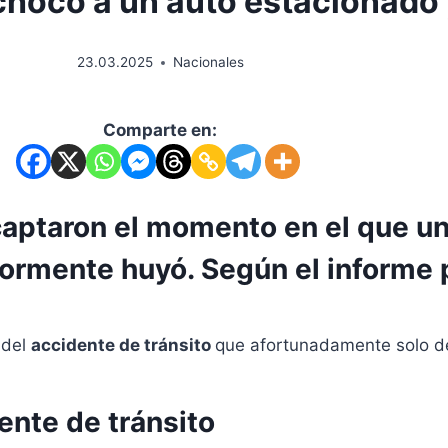
chocó a un auto estacionado
23.03.2025
Nacionales
Comparte en:
captaron el momento en el que u
ormente huyó. Según el informe po
 del
accidente de tránsito
que afortunadamente solo de
ente de tránsito