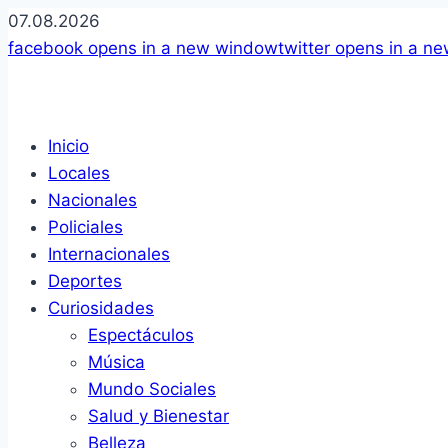
07.08.2026
facebook
opens in a new window
twitter
opens in a n
Inicio
Locales
Nacionales
Policiales
Internacionales
Deportes
Curiosidades
Espectáculos
Música
Mundo Sociales
Salud y Bienestar
Belleza