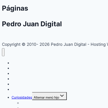
Páginas
Pedro Juan Digital
Copyright © 2010- 2026 Pedro Juan Digital - Hosting
Inicio
Locales
Nacionales
Policiales
Internacionales
Deportes
Curiosidades
Alternar menú hijo
Espectáculos