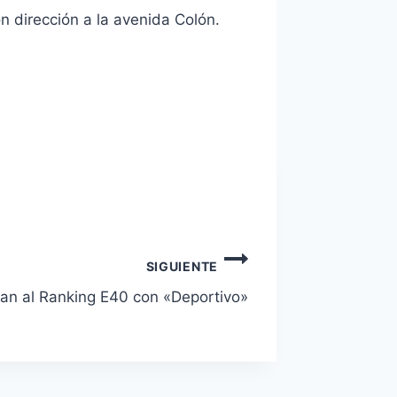
n dirección a la avenida Colón.
SIGUIENTE
san al Ranking E40 con «Deportivo»