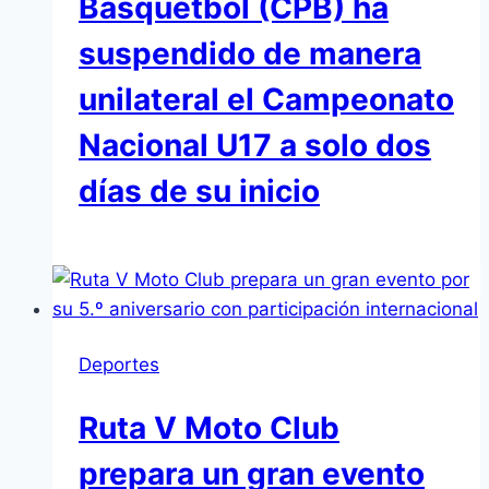
Básquetbol (CPB) ha
suspendido de manera
unilateral el Campeonato
Nacional U17 a solo dos
días de su inicio
Deportes
Ruta V Moto Club
prepara un gran evento