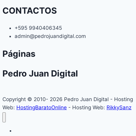
CONTACTOS
+595 9940406345
admin@pedrojuandigital.com
Páginas
Pedro Juan Digital
Copyright © 2010- 2026 Pedro Juan Digital - Hosting
Web:
HostingBaratoOnline
- Hosting Web:
RikkySanz
Inicio