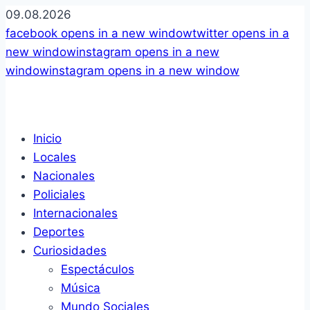
09.08.2026
facebook
opens in a new window
twitter
opens in a
new window
instagram
opens in a new
window
instagram
opens in a new window
Inicio
Locales
Nacionales
Policiales
Internacionales
Deportes
Curiosidades
Espectáculos
Música
Mundo Sociales