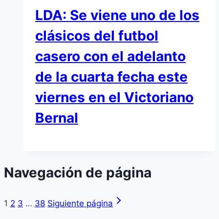
LDA: Se viene uno de los
clásicos del futbol
casero con el adelanto
de la cuarta fecha este
viernes en el Victoriano
Bernal
Navegación de página
1
2
3
…
38
Siguiente página