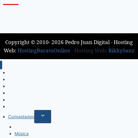
Copyright © 2010- 2026 Pedro Juan Digital - Hosting
Web:
HostingBaratoOnline
- Hosting Web:
RikkySanz
Inicio
Locales
Nacionales
Policiales
Internacionales
Deportes
Curiosidades
Espectáculos
Música