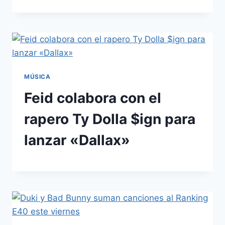
MÚSICA
Feid colabora con el
rapero Ty Dolla $ign para
lanzar «Dallax»