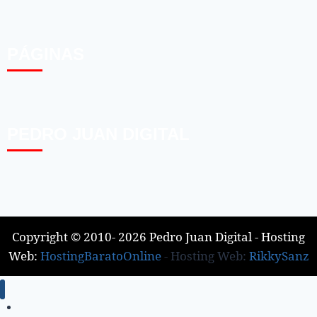
PÁGINAS
PEDRO JUAN DIGITAL
Copyright © 2010- 2026 Pedro Juan Digital - Hosting
Web:
HostingBaratoOnline
- Hosting Web:
RikkySanz
Inicio