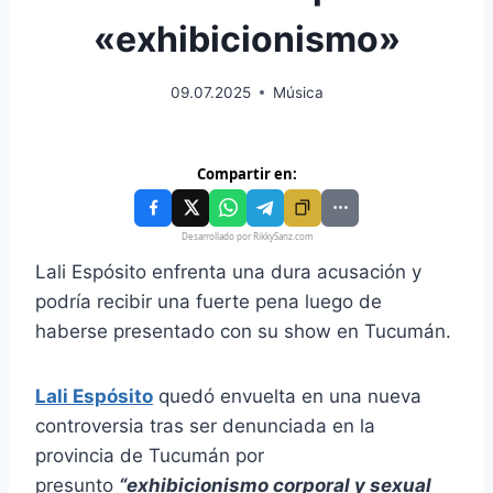
«exhibicionismo»
09.07.2025
Música
Compartir en:
Desarrollado por RikkySanz.com
Lali Espósito enfrenta una dura acusación y
podría recibir una fuerte pena luego de
haberse presentado con su show en Tucumán.
Lali Espósito
quedó envuelta en una nueva
controversia tras ser denunciada en la
provincia de Tucumán por
presunto
“exhibicionismo corporal y sexual