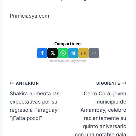
Primiciasya.com
Compartir en:
Desarrollado por RikkySanz.com
ANTERIOR
SIGUIENTE
Shakira aumenta las
Cerro Corá, joven
expectativas por su
municipio de
regreso a Paraguay:
Amambay, celebró
“¡Falta poco!”
recientemente su
quinto aniversario
con una notable gala