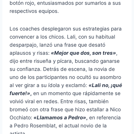
botón rojo, entusiasmados por sumarlos a sus
respectivos equipos.
Los coaches desplegaron sus estrategias para
convencer a los chicos. Lali, con su habitual
desparpajo, lanzó una frase que desató
aplausos y risas:
«Mejor que dos, son tres»
,
dijo entre risueña y pícara, buscando ganarse
su confianza. Detrás de escena, la novia de
uno de los participantes no ocultó su asombro
al ver girar a su ídola y exclamó:
«Lali no, ¡qué
fuerte!»
,
en un momento que rápidamente se
volvió viral en redes. Entre risas, también
bromeó con otra frase que hizo estallar a Nico
Occhiato:
«Llamamos a Pedro»
,
en referencia
a Pedro Rosemblat, el actual novio de la
artista.