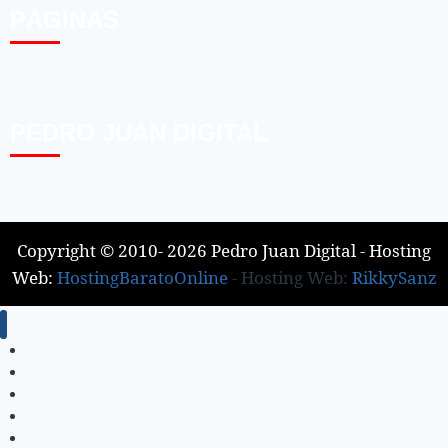
PÁGINAS
PEDRO JUAN DIGITAL
Copyright © 2010- 2026 Pedro Juan Digital - Hosting
Web:
HostingBaratoOnline
- Hosting Web:
RikkySanz
Inicio
Locales
Nacionales
Policiales
Internacionales