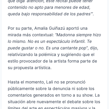
que diga ‘atención, este recital puede tener
contenido no apto para menores de edad,
queda bajo responsabilidad de los padres’”
.
Por su parte, Amalia Guiñazú aportó una
mirada más contextual:
“Madonna siempre hizo
lo mismo. No es un espectáculo infantil. Te
puede gustar o no. Es una cantante pop”
, dijo,
relativizando la polémica y sugiriendo que el
estilo provocador de la artista forma parte de
su propuesta artística.
Hasta el momento, Lali no se pronunció
públicamente sobre la denuncia ni sobre los
comentarios generados en torno a su show. La
situación abre nuevamente el debate sobre los
límites del arte en espectáculos masivos y la