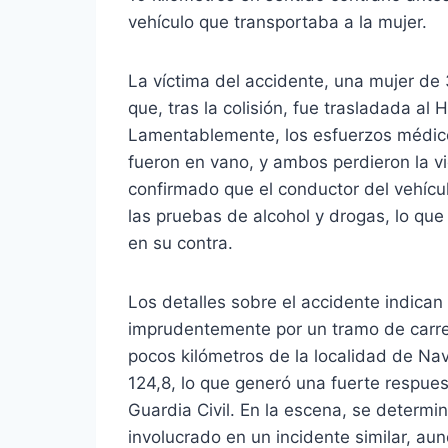
vehículo que transportaba a la mujer.
La víctima del accidente, una mujer de
que, tras la colisión, fue trasladada al
Lamentablemente, los esfuerzos médico
fueron en vano, y ambos perdieron la vi
confirmado que el conductor del vehícul
las pruebas de alcohol y drogas, lo qu
en su contra.
Los detalles sobre el accidente indica
imprudentemente por un tramo de carre
pocos kilómetros de la localidad de Nava
124,8, lo que generó una fuerte respues
Guardia Civil. En la escena, se determ
involucrado en un incidente similar, au