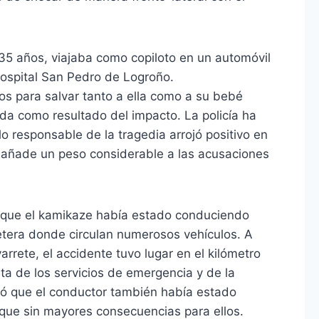
 35 años, viajaba como copiloto en un automóvil
 Hospital San Pedro de Logroño.
s para salvar tanto a ella como a su bebé
da como resultado del impacto. La policía ha
o responsable de la tragedia arrojó positivo en
e añade un peso considerable a las acusaciones
n que el kamikaze había estado conduciendo
tera donde circulan numerosos vehículos. A
rrete, el accidente tuvo lugar en el kilómetro
ta de los servicios de emergencia y de la
inó que el conductor también había estado
nque sin mayores consecuencias para ellos.