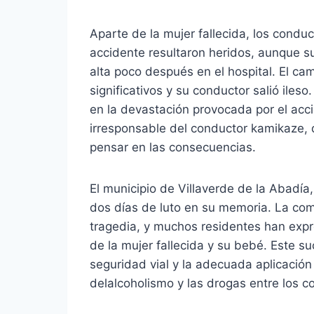
Aparte de la mujer fallecida, los condu
accidente resultaron heridos, aunque s
alta poco después en el hospital. El cam
significativos y su conductor salió iles
en la devastación provocada por el acc
irresponsable del conductor kamikaze, q
pensar en las consecuencias.
El municipio de Villaverde de la Abadía,
dos días de luto en su memoria. La co
tragedia, y muchos residentes han expre
de la mujer fallecida y su bebé. Este s
seguridad vial y la adecuada aplicación 
delalcoholismo y las drogas entre los c