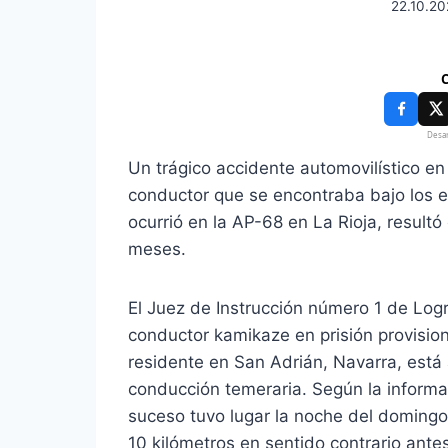
22.10.2
C
Desar
Un trágico accidente automovilístico 
conductor que se encontraba bajo los ef
ocurrió en la AP-68 en La Rioja, resul
meses.
El Juez de Instrucción número 1 de Log
conductor kamikaze en prisión provision
residente en San Adrián, Navarra, está
conducción temeraria. Según la informa
suceso tuvo lugar la noche del doming
10 kilómetros en sentido contrario ante