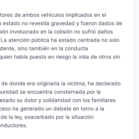
ctores de ambos vehículos implicados en el
u estado no revestía gravedad y fueron dados de
ión involucrado en la colisión no sufrió daños
o. La atención pública ha estado centrada no solo
idente, sino también en la conducta
uien había puesto en riesgo la vida de otros sin
 de donde era originaria la víctima, ha declarado
munidad se encuentra consternada por la
sado su dolor y solidaridad con los familiares
uceso ha generado un debate en torno a la
de la ley, exacerbado por la situación
onductores.