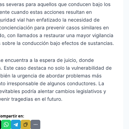
as severas para aquellos que conducen bajo los
mente cuando estas acciones resultan en
guridad vial han enfatizado la necesidad de
ncienciación para prevenir casos similares en
ado, con llamados a restaurar una mayor vigilancia
cas sobre la conducción bajo efectos de sustancias.
e encuentra a la espera de juicio, donde
. Este caso destaca no solo la vulnerabilidad de
ambién la urgencia de abordar problemas más
to irresponsable de algunos conductores. La
vitables podría alentar cambios legislativos y
enir tragedias en el futuro.
ompartir en: