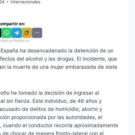
024
Internacionales
ompartir en:
rollado por RikkySanz.com
en España ha desencadenado la detención de un
ectos del alcohol y las drogas. El incidente, que
tó en la muerte de una mujer embarazada de siete
roño ha tomado la decisión de ingresar al
al sin fianza. Este individuo, de 46 años y
 acusado de delitos de homicidio, aborto y
ción proporcionada por las autoridades, el
o, cuando el conductor recorría aproximadamente
s de chocar de manera fronto-lateral con el