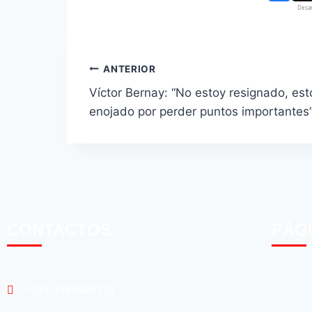
Desar
ANTERIOR
Víctor Bernay: “No estoy resignado, est
enojado por perder puntos importantes
CONTACTOS
PÁG
+595 9940406345