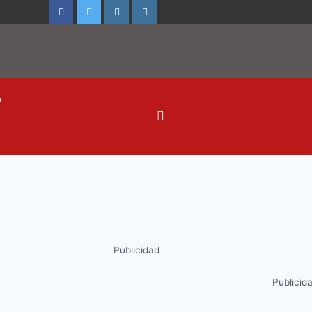
o
Publicidad
Publicid