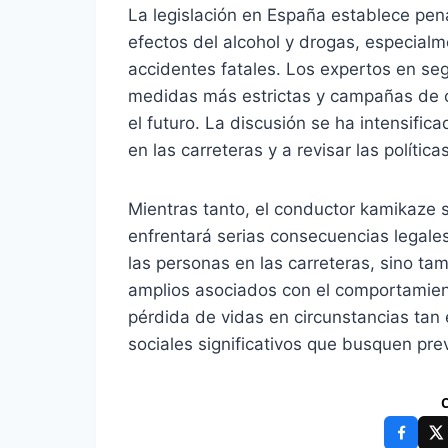
La legislación en España establece pen
efectos del alcohol y drogas, especial
accidentes fatales. Los expertos en se
medidas más estrictas y campañas de co
el futuro. La discusión se ha intensific
en las carreteras y a revisar las políti
Mientras tanto, el conductor kamikaze s
enfrentará serias consecuencias legales
las personas en las carreteras, sino t
amplios asociados con el comportamien
pérdida de vidas en circunstancias tan e
sociales significativos que busquen prev
C