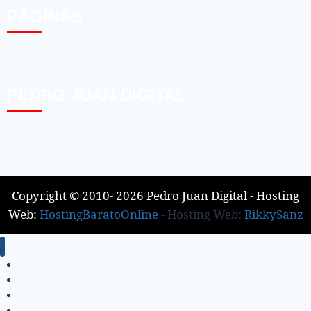
PÁGINAS
PEDRO JUAN DIGITAL
Copyright © 2010- 2026 Pedro Juan Digital - Hosting
Web:
HostingBaratoOnline
- Hosting Web:
RikkySanz
Inicio
Locales
Nacionales
Policiales