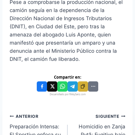
Pese a comprobarse la producción nacional, el
camión seguía en la dependencia de la
Dirección Nacional de Ingresos Tributarios
(DNIT), en Ciudad del Este, pero tras la
amenaza del abogado Luis Aponte, quien
manifestó que presentaría un amparo y una
denuncia ante el Ministerio Público contra la
DNIT, el camión fue liberado.
Compartir en:
Desarrollado por RikkySanz.com
ANTERIOR
SIGUIENTE
Preparación Intensa:
Homicidio en Zanja
El Sportivo enfoca su
Pytã: Fugitivo bajo