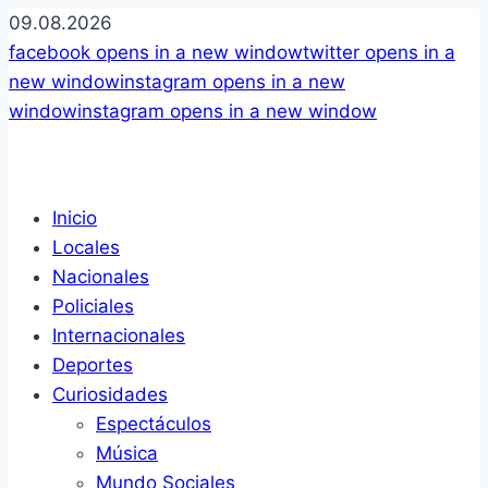
09.08.2026
facebook
opens in a new window
twitter
opens in a
new window
instagram
opens in a new
window
instagram
opens in a new window
Inicio
Locales
Nacionales
Policiales
Internacionales
Deportes
Curiosidades
Espectáculos
Música
Mundo Sociales