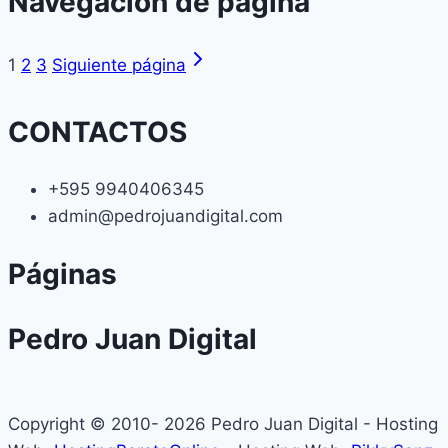
Navegación de página
1
2
3
Siguiente página
CONTACTOS
+595 9940406345
admin@pedrojuandigital.com
Páginas
Pedro Juan Digital
Copyright © 2010- 2026 Pedro Juan Digital - Hosting