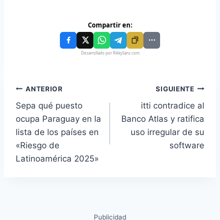
Compartir en:
Desarrollado por RikkySanz.com
ANTERIOR
SIGUIENTE
Sepa qué puesto
itti contradice al
ocupa Paraguay en la
Banco Atlas y ratifica
lista de los países en
uso irregular de su
«Riesgo de
software
Latinoamérica 2025»
Publicidad