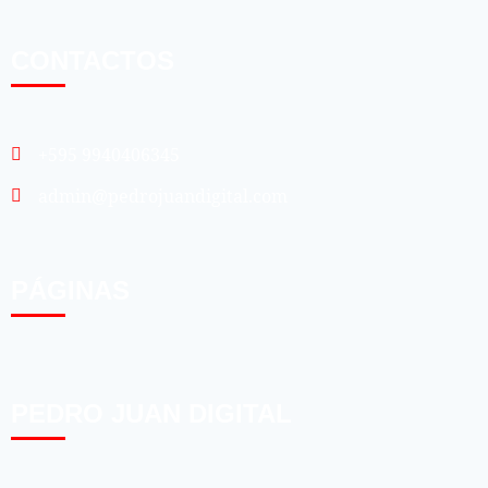
CONTACTOS
+595 9940406345
admin@pedrojuandigital.com
PÁGINAS
PEDRO JUAN DIGITAL