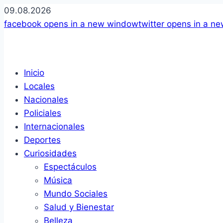
09.08.2026
facebook
opens in a new window
twitter
opens in a n
Inicio
Locales
Nacionales
Policiales
Internacionales
Deportes
Curiosidades
Espectáculos
Música
Mundo Sociales
Salud y Bienestar
Belleza