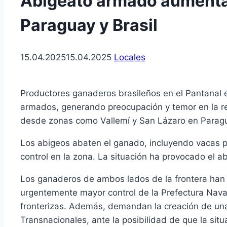
Abigeato armado aumenta 
Paraguay y Brasil
15.04.2025
15.04.2025
Locales
Productores ganaderos brasileños en el Pantanal 
armados, generando preocupación y temor en la regi
desde zonas como Vallemí y San Lázaro en Paragua
Los abigeos abaten el ganado, incluyendo vacas pre
control en la zona. La situación ha provocado el a
Los ganaderos de ambos lados de la frontera han 
urgentemente mayor control de la Prefectura Naval 
fronterizas. Además, demandan la creación de una
Transnacionales, ante la posibilidad de que la situ