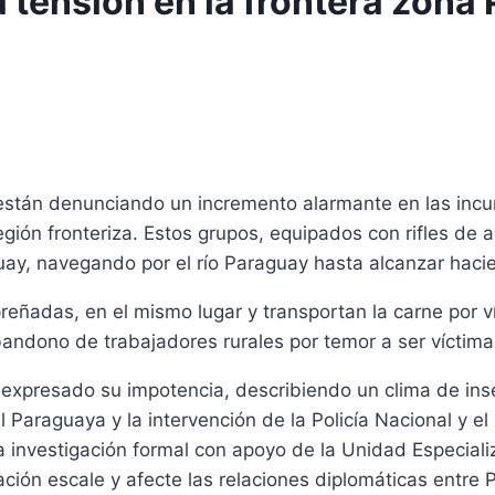
tensión en la frontera zona 
están denunciando un incremento alarmante en las incu
ón fronteriza. Estos grupos, equipados con rifles de al
y, navegando por el río Paraguay hasta alcanzar hacie
ñadas, en el mismo lugar y transportan la carne por vía
bandono de trabajadores rurales por temor a ser víctimas
expresado su impotencia, describiendo un clima de inse
Paraguaya y la intervención de la Policía Nacional y el 
 investigación formal con apoyo de la Unidad Especial
ación escale y afecte las relaciones diplomáticas entre 