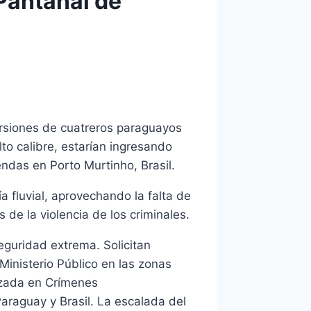
Pantanal de
rsiones de cuatreros paraguayos
to calibre, estarían ingresando
ndas en Porto Murtinho, Brasil.
 fluvial, aprovechando la falta de
 de la violencia de los criminales.
guridad extrema. Solicitan
Ministerio Público en las zonas
izada en Crímenes
Paraguay y Brasil. La escalada del