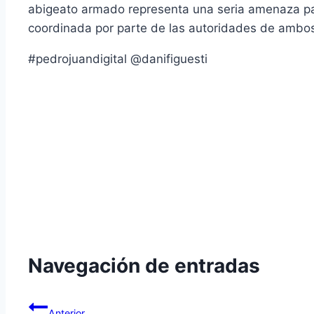
abigeato armado representa una seria amenaza par
coordinada por parte de las autoridades de ambos
#pedrojuandigital @danifiguesti
Navegación de entradas
Anterior