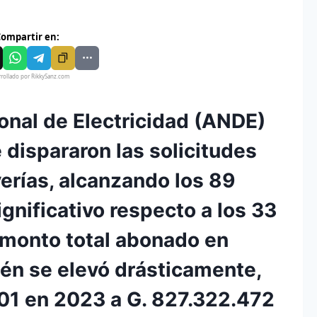
ompartir en:
rollado por RikkySanz.com
onal de Electricidad (ANDE)
 dispararon las solicitudes
erías, alcanzando los 89
gnificativo respecto a los 33
 monto total abonado en
n se elevó drásticamente,
01 en 2023 a G. 827.322.472