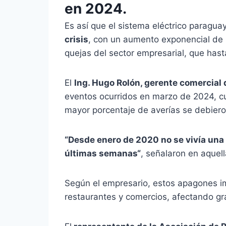
en 2024.
Es así que el sistema eléctrico paragu
crisis
, con un aumento exponencial de 
quejas del sector empresarial, que hasta
El
Ing. Hugo Rolón, gerente comercial
eventos ocurridos en marzo de 2024, c
mayor porcentaje de averías se debiero
“Desde enero de 2020 no se vivía una c
últimas semanas“
, señalaron en aquel
Según el empresario, estos apagones im
restaurantes y comercios, afectando g