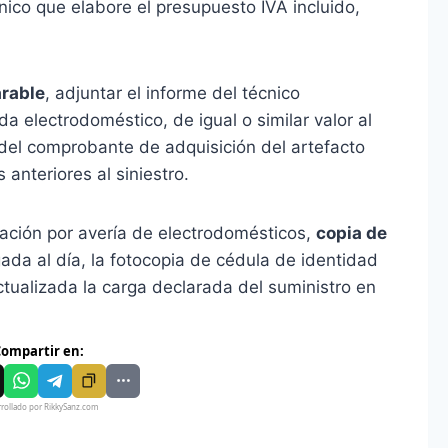
ico que elabore el presupuesto IVA incluido,
arable
, adjuntar el informe del técnico
a electrodoméstico, de igual o similar valor al
 del comprobante de adquisición del artefacto
anteriores al siniestro.
ación por avería de electrodomésticos,
copia de
da al día, la fotocopia de cédula de identidad
 actualizada la carga declarada del suministro en
ompartir en:
rollado por RikkySanz.com