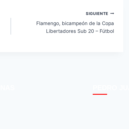
SIGUIENTE
Flamengo, bicampeón de la Copa
Libertadores Sub 20 – Fútbol
INAS
PEDRO JU