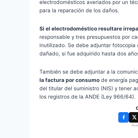
electrodomésticos averiados por un técn
para la reparación de los daños.
Si el electrodoméstico resultare irrep
responsable y tres presupuestos por cad
inutilizado. Se debe adjuntar fotocopia
dañado, si fue adquirido hasta dos años 
También se debe adjuntar a la comunic
la factura por consumo
de energía paga
del titular del suministro (NIS) y tener
los registros de la ANDE (Ley 966/64).
C
Desar