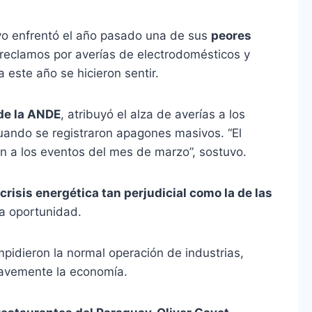
ayo enfrentó el año pasado una de sus
peores
reclamos por averías de electrodomésticos y
 este año se hicieron sentir.
 de la ANDE
, atribuyó el alza de averías a los
uando se registraron apagones masivos. “El
n a los eventos del mes de marzo”, sostuvo.
risis energética tan perjudicial como la de las
la oportunidad.
pidieron la normal operación de industrias,
ravemente la economía.