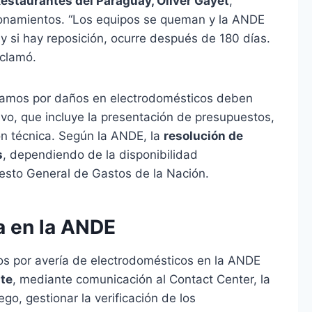
estaurantes del Paraguay, Oliver Gayet
,
onamientos. “Los equipos se queman y la ANDE
 y si hay reposición, ocurre después de 180 días.
eclamó.
lamos por daños en electrodomésticos deben
ivo, que incluye la presentación de presupuestos,
n técnica. Según la ANDE, la
resolución de
s
, dependiendo de la disponibilidad
esto General de Gastos de la Nación.
a en la ANDE
mos por avería de electrodomésticos en la ANDE
nte
, mediante comunicación al Contact Center, la
go, gestionar la verificación de los