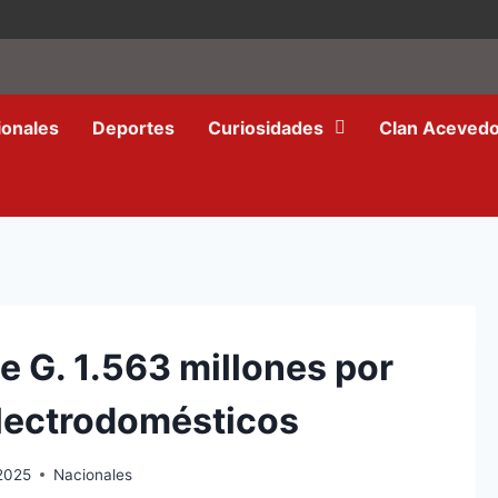
ionales
Deportes
Curiosidades
Clan Aceved
 G. 1.563 millones por
electrodomésticos
2025
Nacionales