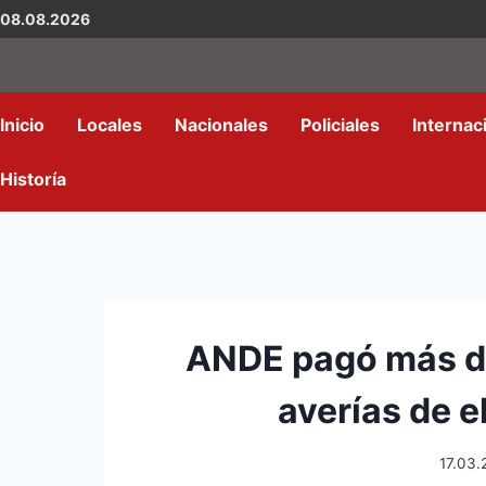
08.08.2026
Inicio
Locales
Nacionales
Policiales
Internac
Historía
ANDE pagó más de
averías de 
17.03.