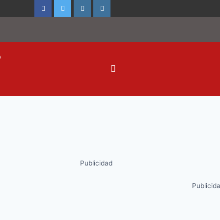
o
Publicidad
Publicid