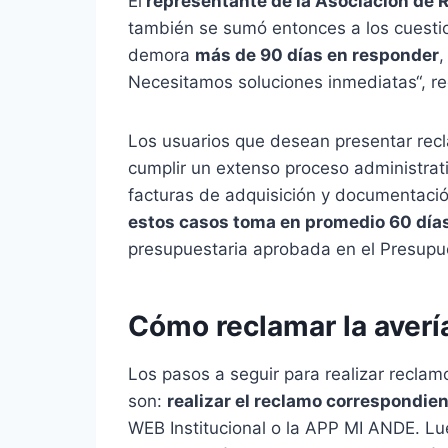
El
representante de la Asociación de R
también se sumó entonces a los cuesti
demora
más de 90 días en responder
,
Necesitamos soluciones inmediatas“, r
Los usuarios que desean presentar rec
cumplir un extenso proceso administrat
facturas de adquisición y documentació
estos casos toma en promedio 60 día
presupuestaria aprobada en el Presupu
Cómo reclamar la averí
Los pasos a seguir para realizar recla
son:
realizar el reclamo correspondie
WEB Institucional o la APP MI ANDE. Lue