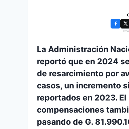
C
Desar
La Administración Naci
reportó que en 2024 se
de resarcimiento por av
casos, un incremento si
reportados en 2023. El
compensaciones tambié
pasando de G. 81.990.1