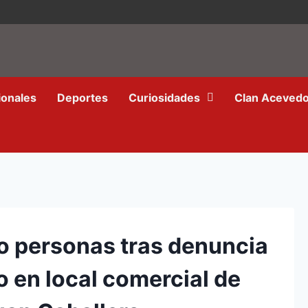
ionales
Deportes
Curiosidades
Clan Aceved
o personas tras denuncia
 en local comercial de