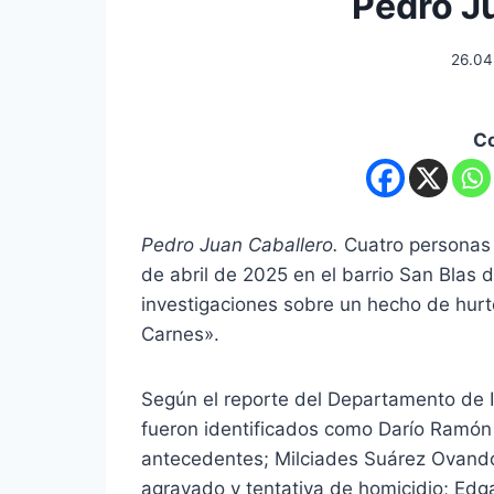
Pedro J
26.04
C
Pedro Juan Caballero.
Cuatro personas 
de abril de 2025 en el barrio San Blas 
investigaciones sobre un hecho de hurto
Carnes».
Según el reporte del Departamento de 
fueron identificados como Darío Ramón 
antecedentes; Milciades Suárez Ovando 
agravado y tentativa de homicidio; Edga