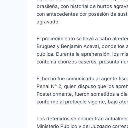
brasileña, con historial de hurtos agra
con antecedentes por posesión de sust
agravado.
El procedimiento se llevó a cabo alrede
Bruguez y Benjamín Aceval, donde los a
pública. Durante la aprehensión, los mi
contenía chorizos caseros, presuntamen
El hecho fue comunicado al agente fisca
Penal N° 2, quien dispuso que los apre
Posteriormente, fueron sometidos a dia
conforme al protocolo vigente, bajo ate
Los detenidos se encuentran actualment
Ministerio Público y del Juzgado corres