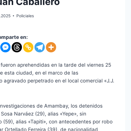
uan Caballero
.2025
Policiales
omparte en:
fueron aprehendidas en la tarde del viernes 25
de esta ciudad, en el marco de las
 agravado perpetrado en el local comercial «J.J.
Investigaciones de Amambay, los detenidos
Sosa Narváez (29), alias «Yepe», sin
(59), alias «Tapiti», con antecedentes por robo
r Ortellado Ferreira (39), de nacionalidad