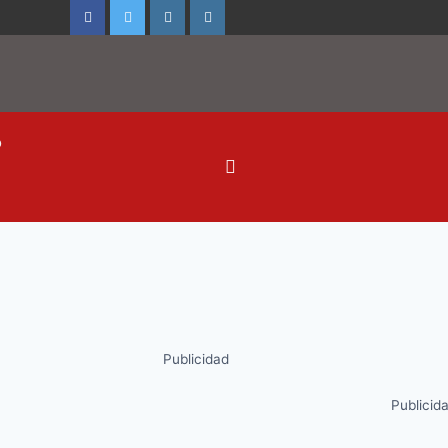
o
Publicidad
Publicid