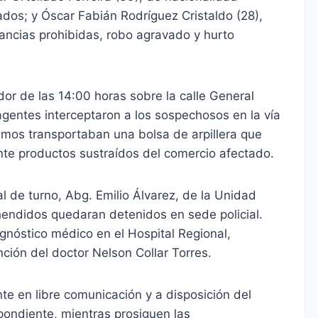
vados; y Óscar Fabián Rodríguez Cristaldo (28),
ancias prohibidas, robo agravado y hurto
dor de las 14:00 horas sobre la calle General
gentes interceptaron a los sospechosos en la vía
smos transportaban una bolsa de arpillera que
te productos sustraídos del comercio afectado.
l de turno, Abg. Emilio Álvarez, de la Unidad
hendidos quedaran detenidos en sede policial.
gnóstico médico en el Hospital Regional,
nción del doctor Nelson Collar Torres.
e en libre comunicación y a disposición del
pondiente, mientras prosiguen las