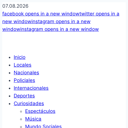
07.08.2026
facebook
opens in a new window
twitter
opens in a
new window
instagram
opens in a new
window
instagram
opens in a new window
Inicio
Locales
Nacionales
Policiales
Internacionales
Deportes
Curiosidades
Espectáculos
Música
Mundo Sociales