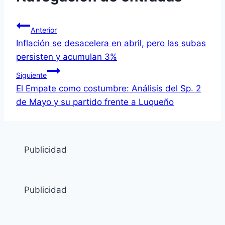
Anterior
Inflación se desacelera en abril, pero las subas
persisten y acumulan 3%
Siguiente
El Empate como costumbre: Análisis del Sp. 2
de Mayo y su partido frente a Luqueño
Publicidad
Publicidad