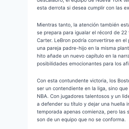
esta derrota si desea cumplir con las e
Mientras tanto, la atención también es
se prepara para igualar el récord de 2
Carter. LeBron podría convertirse en el 
una pareja padre-hijo en la misma plantil
hito añade un nuevo capítulo en la narr
posibilidades emocionantes para los af
Con esta contundente victoria, los Bos
ser un contendiente en la liga, sino qu
NBA. Con jugadores talentosos y un lid
a defender su título y dejar una huella 
temporada apenas comienza, pero las 
son de un equipo que no se conforma.