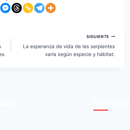
SIGUIENTE
s
La esperanza de vida de las serpientes
es.
varía según especie y hábitat.
INAS
PEDRO JU