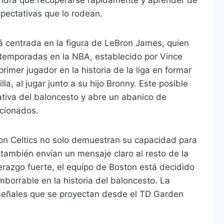
xpectativas que lo rodean.
tá centrada en la figura de LeBron James, quien
2 temporadas en la NBA, establecido por Vince
primer jugador en la historia de la liga en formar
la, al jugar junto a su hijo Bronny. Este posible
ativa del baloncesto y abre un abanico de
icionados.
ton Celtics no solo demuestran su capacidad para
e también envían un mensaje claro al resto de la
erazgo fuerte, el equipo de Boston está decidido
imborrable en la historia del baloncesto. La
señales que se proyectan desde el TD Garden