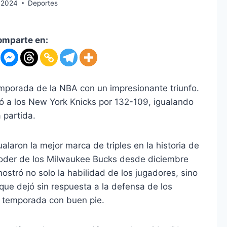
.2024
Deportes
omparte en:
emporada de la NBA con un impresionante triunfo.
có a los New York Knicks por 132-109, igualando
a partida.
gualaron la mejor marca de triples en la historia de
poder de los Milwaukee Bucks desde diciembre
stró no solo la habilidad de los jugadores, sino
que dejó sin respuesta a la defensa de los
 temporada con buen pie.