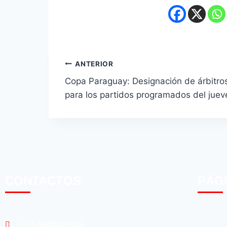
ANTERIOR
Copa Paraguay: Designación de árbitro
para los partidos programados del juev
CONTACTOS
PÁG
+595 9940406345