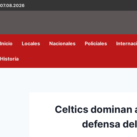
07.08.2026
Inicio
Locales
Nacionales
Policiales
Internac
Historía
Celtics dominan 
defensa del