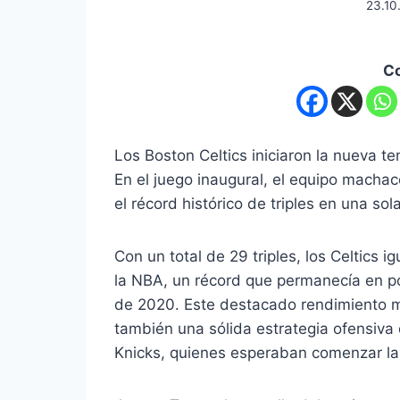
23.10
C
Los Boston Celtics iniciaron la nueva t
En el juego inaugural, el equipo macha
el récord histórico de triples en una sol
Con un total de 29 triples, los Celtics i
la NBA, un récord que permanecía en 
de 2020. Este destacado rendimiento mo
también una sólida estrategia ofensiva 
Knicks, quienes esperaban comenzar la