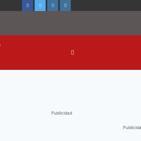
o
Publicidad
Publicid