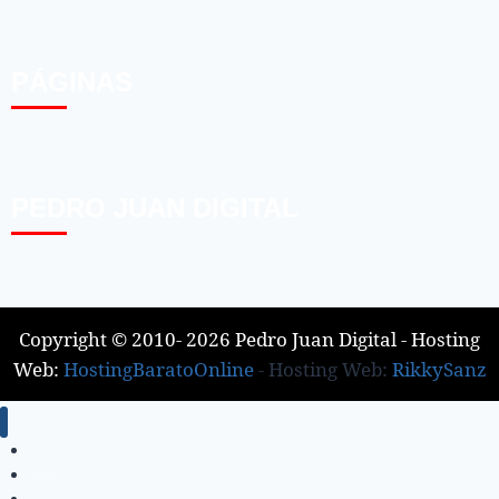
PÁGINAS
PEDRO JUAN DIGITAL
Copyright © 2010- 2026 Pedro Juan Digital - Hosting
Web:
HostingBaratoOnline
- Hosting Web:
RikkySanz
Inicio
Locales
Nacionales