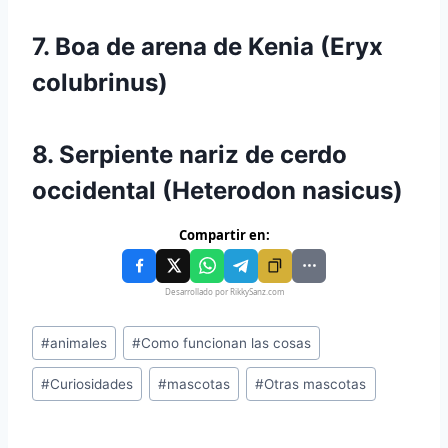
7. Boa de arena de Kenia (Eryx
colubrinus)
8. Serpiente nariz de cerdo
occidental (Heterodon nasicus)
Compartir en:
Desarrollado por RikkySanz.com
#
animales
#
Como funcionan las cosas
#
Curiosidades
#
mascotas
#
Otras mascotas