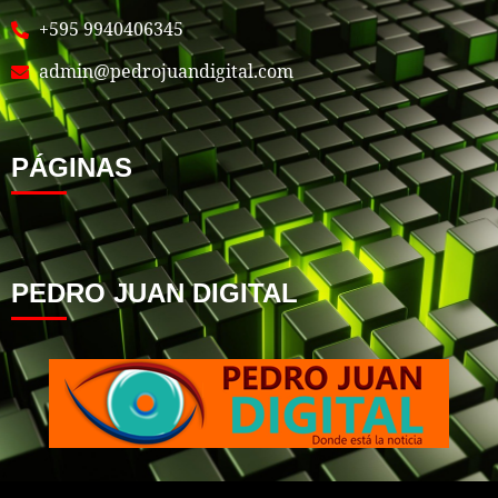
+595 9940406345
admin@pedrojuandigital.com
PÁGINAS
PEDRO JUAN DIGITAL