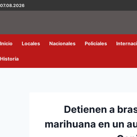
07.08.2026
Inicio
Locales
Nacionales
Policiales
Internac
Historía
Detienen a bra
marihuana en un au