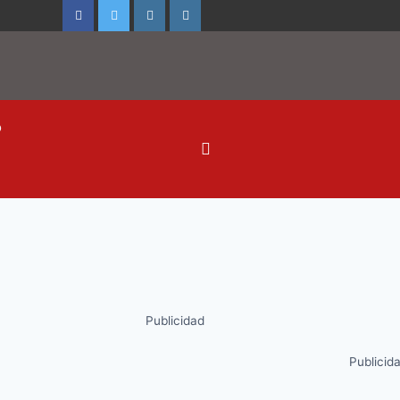
o
Publicidad
Publicid