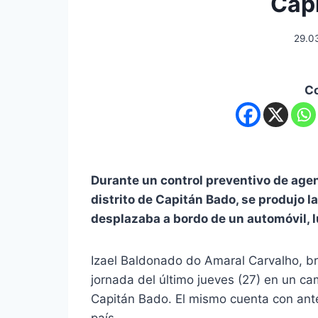
Cap
29.0
C
Durante un control preventivo de age
distrito de Capitán Bado, se produjo 
desplazaba a bordo de un automóvil, l
Izael Baldonado do Amaral Carvalho, br
jornada del último jueves (27) en un ca
Capitán Bado. El mismo cuenta con ante
país.