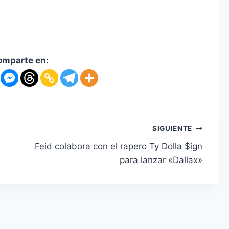
omparte en:
SIGUIENTE
Feid colabora con el rapero Ty Dolla $ign
para lanzar «Dallax»