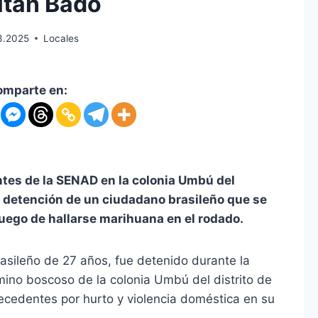
itán Bado
3.2025
Locales
omparte en:
ntes de la SENAD en la colonia Umbú del
la detención de un ciudadano brasileño que se
uego de hallarse marihuana en el rodado.
asileño de 27 años, fue detenido durante la
mino boscoso de la colonia Umbú del distrito de
cedentes por hurto y violencia doméstica en su