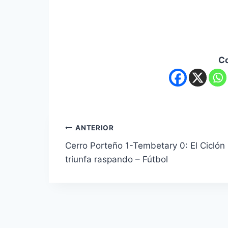
C
ANTERIOR
Cerro Porteño 1-Tembetary 0: El Ciclón
triunfa raspando – Fútbol