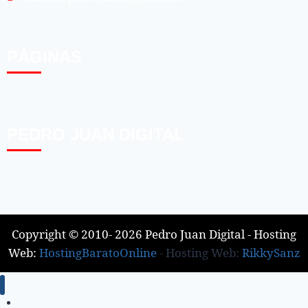
PÁGINAS
PEDRO JUAN DIGITAL
Copyright © 2010- 2026 Pedro Juan Digital - Hosting
Web:
HostingBaratoOnline
- Hosting Web:
RikkySanz
Inicio