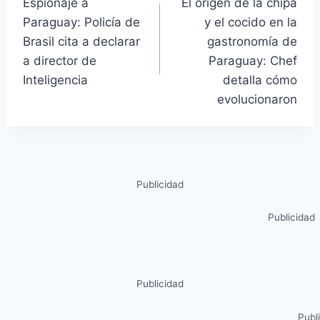
Espionaje a
El origen de la chipa
Paraguay: Policía de
y el cocido en la
Brasil cita a declarar
gastronomía de
a director de
Paraguay: Chef
Inteligencia
detalla cómo
evolucionaron
Publicidad
Publicidad
Publicidad
Publ