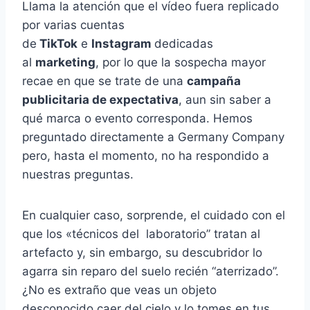
Llama la atención que el vídeo fuera replicado
por varias cuentas
de
TikTok
e
Instagram
dedicadas
al
marketing
, por lo que la sospecha mayor
recae en que se trate de una
campaña
publicitaria de expectativa
, aun sin saber a
qué marca o evento corresponda. Hemos
preguntado directamente a Germany Company
pero, hasta el momento, no ha respondido a
nuestras preguntas.
En cualquier caso, sorprende, el cuidado con el
que los «técnicos del laboratorio” tratan al
artefacto y, sin embargo, su descubridor lo
agarra sin reparo del suelo recién “aterrizado”.
¿No es extraño que veas un objeto
desconocido caer del cielo y lo tomes en tus