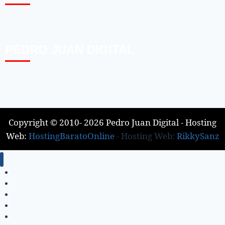
PEDRO JUAN DIGITAL
Copyright © 2010- 2026 Pedro Juan Digital - Hosting
Web:
HostingBaratoOnline
- Hosting Web:
RikkySanz
Inicio
Locales
Nacionales
Policiales
Internacionales