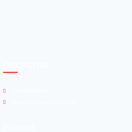
CONTACTOS
+595 9940406345
admin@pedrojuandigital.com
PÁGINAS