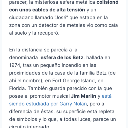
parecer, la misteriosa esfera metálica
colisionó
con unos cables de alta tensión
y un
ciudadano llamado “José” que estaba en la
zona con un detector de metales vio como caía
al suelo y la recuperó.
En la distancia se parecía a la
denominada
esfera de los Betz
, hallada en
1974, tras un pequeño incendio en las
proximidades de la casa de la familia Betz (de
ahí el nombre), en Fort George Island, en
Florida. También guarda parecido con la que
posee el promotor musical
Jim Marlin
y
está
siendo estudiada por Garry Nolan
, pero a
diferencia de éstas, su superficie está repleta
de símbolos y lo que, a todas luces, parece un
circuito integrado.