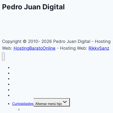
Pedro Juan Digital
Copyright © 2010- 2026 Pedro Juan Digital - Hosting
Web:
HostingBaratoOnline
- Hosting Web:
RikkySanz
Inicio
Locales
Nacionales
Policiales
Internacionales
Deportes
Curiosidades
Alternar menú hijo
Espectáculos