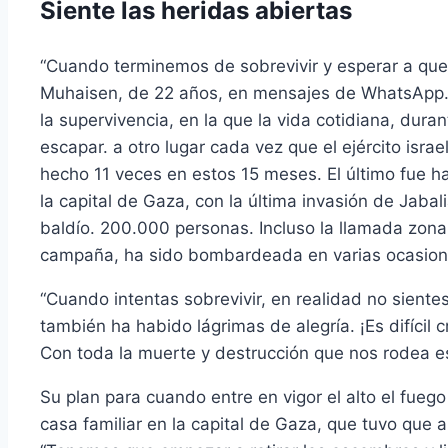
Siente las heridas abiertas
“Cuando terminemos de sobrevivir y esperar a que 
Muhaisen, de 22 años, en mensajes de WhatsApp. S
la supervivencia, en la que la vida cotidiana, dur
escapar. a otro lugar cada vez que el ejército isra
hecho 11 veces en estos 15 meses. El último fue 
la capital de Gaza, con la última invasión de Jaba
baldío. 200.000 personas. Incluso la llamada zona
campaña, ha sido bombardeada en varias ocasion
“Cuando intentas sobrevivir, en realidad no sient
también ha habido lágrimas de alegría. ¡Es difícil c
Con toda la muerte y destrucción que nos rodea e
Su plan para cuando entre en vigor el alto el fueg
casa familiar en la capital de Gaza, que tuvo que 