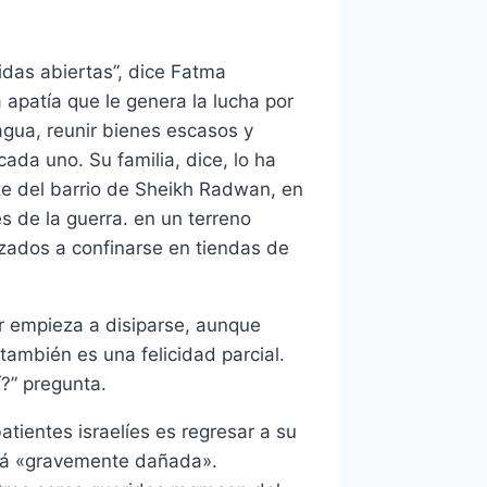
idas abiertas”, dice Fatma
apatía que le genera la lucha por
agua, reunir bienes escasos y
cada uno. Su familia, dice, lo ha
te del barrio de Sheikh Radwan, en
s de la guerra. en un terreno
azados a confinarse en tiendas de
r empieza a disiparse, aunque
 también es una felicidad parcial.
?” pregunta.
atientes israelíes es regresar a su
está «gravemente dañada».