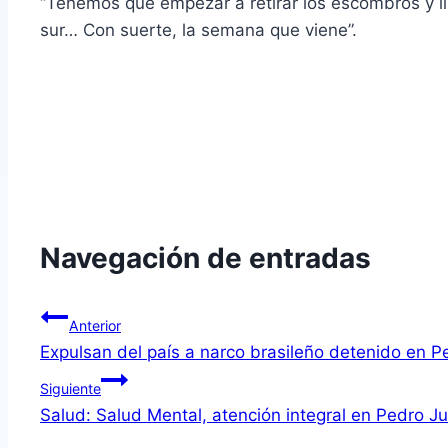
“Tenemos que empezar a retirar los escombros y lim
sur… Con suerte, la semana que viene”.
Navegación de entradas
Anterior
Expulsan del país a narco brasileño detenido en P
Siguiente
Salud: Salud Mental, atención integral en Pedro J