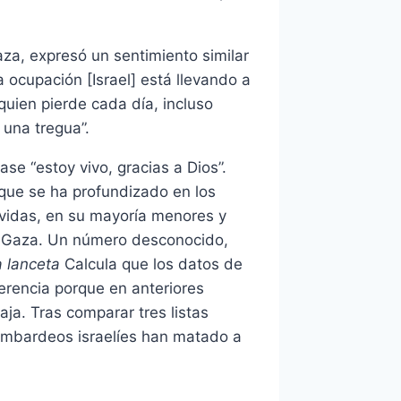
a, expresó un sentimiento similar
 ocupación [Israel] está llevando a
uien pierde cada día, incluso
una tregua”.
e “estoy vivo, gracias a Dios”.
 que se ha profundizado en los
 vidas, en su mayoría menores y
n Gaza. Un número desconocido,
a lanceta
Calcula que los datos de
erencia porque en anteriores
ja. Tras comparar tres listas
bombardeos israelíes han matado a