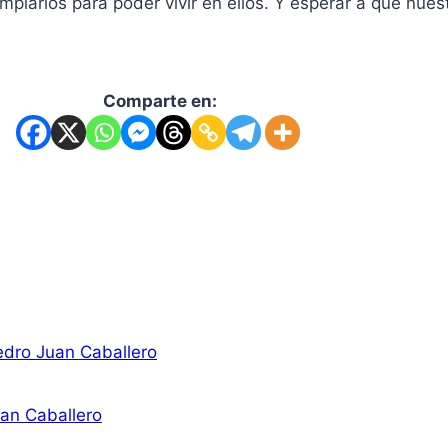
piarlos para poder vivir en ellos. Y esperar a que nues
Comparte en:
edro Juan Caballero
uan Caballero