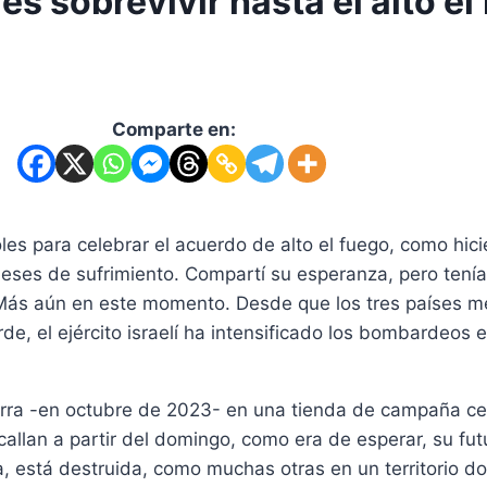
es sobrevivir hasta el alto el
Comparte en:
oles para celebrar el acuerdo de alto el fuego, como hic
meses de sufrimiento. Compartí su esperanza, pero ten
 Más aún en este momento. Desde que los tres países m
arde, el ejército israelí ha intensificado los bombardeos
uerra -en octubre de 2023- en una tienda de campaña ce
callan a partir del domingo, como era de esperar, su fut
, está destruida, como muchas otras en un territorio do