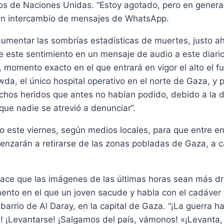
s de Naciones Unidas. “Estoy agotado, pero en general 
un intercambio de mensajes de WhatsApp.
 aumentar las sombrías estadísticas de muertes, justo a
 este sentimiento en un mensaje de audio a este diari
, momento exacto en el que entrará en vigor el alto el
 el único hospital operativo en el norte de Gaza, y p
os heridos que antes no habían podido, debido a la d
que nadie se atrevió a denunciar”.
rdo este viernes, según medios locales, para que entre 
enzarán a retirarse de las zonas pobladas de Gaza, a ca
ace que las imágenes de las últimas horas sean más dr
mento en el que un joven sacude y habla con el cadáver 
rrio de Al Daray, en la capital de Gaza. “¡La guerra ha 
! ¡Levantarse! ¡Salgamos del país, vámonos! «¡Levanta, 