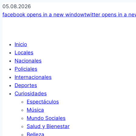
05.08.2026
facebook
opens in a new window
twitter
opens in a n
Inicio
Locales
Nacionales
Policiales
Internacionales
Deportes
Curiosidades
Espectáculos
Música
Mundo Sociales
Salud y Bienestar
Belleza