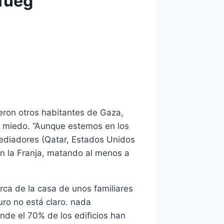
 fueg
ieron otros habitantes de Gaza,
ía miedo. “Aunque estemos en los
ediadores (Qatar, Estados Unidos
 en la Franja, matando al menos a
rca de la casa de unos familiares
uro no está claro. nada
nde el 70% de los edificios han