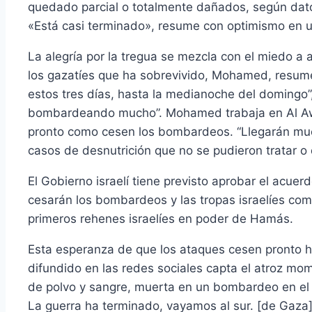
quedado parcial o totalmente dañados, según dato
«Está casi terminado», resume con optimismo en 
La alegría por la tregua se mezcla con el miedo a
los gazatíes que ha sobrevivido, Mohamed, resume
estos tres días, hasta la medianoche del domingo”
bombardeando mucho”. Mohamed trabaja en Al Awda,
pronto como cesen los bombardeos. “Llegarán much
casos de desnutrición que no se pudieron tratar o 
El Gobierno israelí tiene previsto aprobar el acue
cesarán los bombardeos y las tropas israelíes com
primeros rehenes israelíes en poder de Hamás.
Esta esperanza de que los ataques cesen pronto h
difundido en las redes sociales capta el atroz mo
de polvo y sangre, muerta en un bombardeo en el ba
La guerra ha terminado, vayamos al sur. [de Gaza]