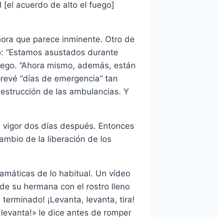
[el acuerdo de alto el fuego]
hora que parece inminente. Otro de
o: “Estamos asustados durante
 fuego. “Ahora mismo, además, están
revé “días de emergencia” tan
estrucción de las ambulancias. Y
en vigor dos días después. Entonces
mbio de la liberación de los
amáticas de lo habitual. Un vídeo
de su hermana con el rostro lleno
terminado! ¡Levanta, levanta, tira!
levanta!» le dice antes de romper