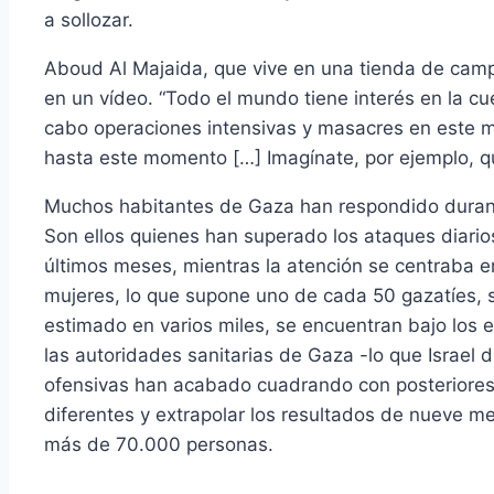
a sollozar.
Aboud Al Majaida, que vive en una tienda de camp
en un vídeo. “Todo el mundo tiene interés en la cue
cabo operaciones intensivas y masacres en este mo
hasta este momento […] Imagínate, por ejemplo, q
Muchos habitantes de Gaza han respondido durante
Son ellos quienes han superado los ataques diarios
últimos meses, mientras la atención se centraba e
mujeres, lo que supone uno de cada 50 gazatíes,
estimado en varios miles, se encuentran bajo los e
las autoridades sanitarias de Gaza -lo que Israel
ofensivas han acabado cuadrando con posteriores i
diferentes y extrapolar los resultados de nueve m
más de 70.000 personas.