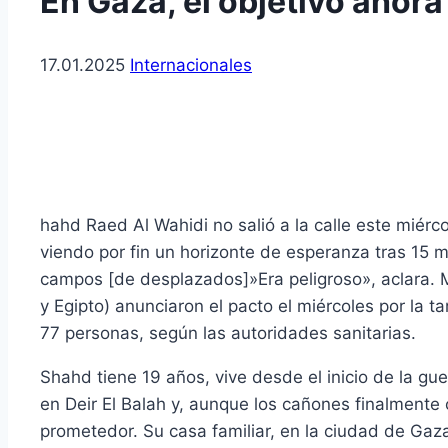
En Gaza, el objetivo ahora 
17.01.2025
Internacionales
hahd Raed Al Wahidi no salió a la calle este miérc
viendo por fin un horizonte de esperanza tras 15 
campos [de desplazados]»Era peligroso», aclara.
y Egipto) anunciaron el pacto el miércoles por la t
77 personas, según las autoridades sanitarias.
Shahd tiene 19 años, vive desde el inicio de la g
en Deir El Balah y, aunque los cañones finalmente 
prometedor. Su casa familiar, en la ciudad de Gaza