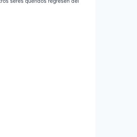
tros seres queridos regresen del