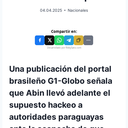
04.04.2025
Nacionales
Compartir en:
Desarrollado por RikkySanz.com
Una publicación del portal
brasileño G1-Globo señala
que Abin llevó adelante el
supuesto hackeo a
autoridades paraguayas