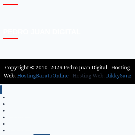
PEDRO JUAN DIGITAL
Copyright © 2010- 2026 Pedro Juan Digital - Hosting
Web:
HostingBaratoOnline
- Hosting Web:
RikkySanz
Inicio
Locales
Nacionales
Policiales
Internacionales
Deportes