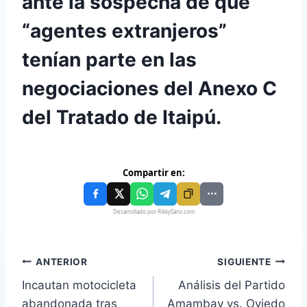
ante la sospecha de que
“agentes extranjeros”
tenían parte en las
negociaciones del Anexo C
del Tratado de Itaipú.
Compartir en:
Desarrollado por RikkySanz.com
ANTERIOR
SIGUIENTE
Incautan motocicleta
Análisis del Partido
abandonada tras
Amambay vs. Oviedo