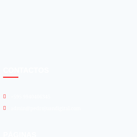
CONTACTOS
+595 9940406345
admin@pedrojuandigital.com
PÁGINAS