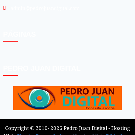
admin@pedrojuandigital.com
PÁGINAS
PEDRO JUAN DIGITAL
Copyright © 2010- 2026 Pedro Juan Digital - Hosting